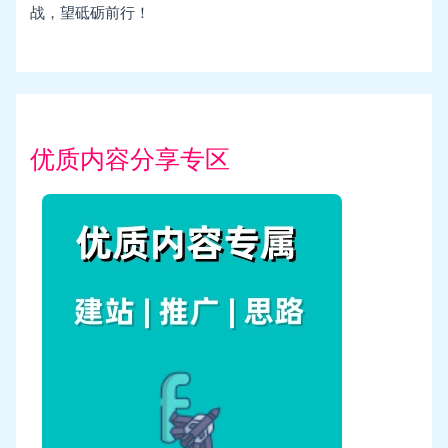
战，望砥砺前行！
优质内容分享专区