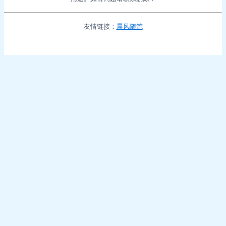
友情链接：
晨风随笔