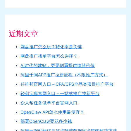
近期文章
网盘推广怎么玩？转化率是关键
网盘推广接单平台怎么选择？
AI时代的建站，更要侧重提供情绪价值
阿里千问APP推广拉新流程（不限推广方式）
任推邦官网入口 – CPA/CPS全品类项目推广平台
轻创宝典官网入口 – 一站式推广拉新平台
众人帮任务做单平台官网入口
OpenClaw API怎么使用最便宜？
部署OpenClaw要花多少钱
阿里云网站迁移导致卡顿或数据库出错的解决方法