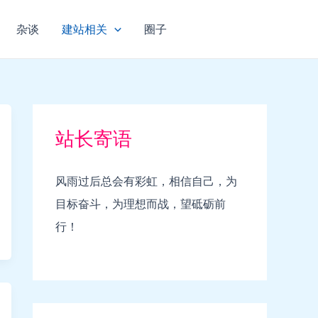
杂谈
建站相关
圈子
站长寄语
风雨过后总会有彩虹，相信自己，为
目标奋斗，为理想而战，望砥砺前
行！