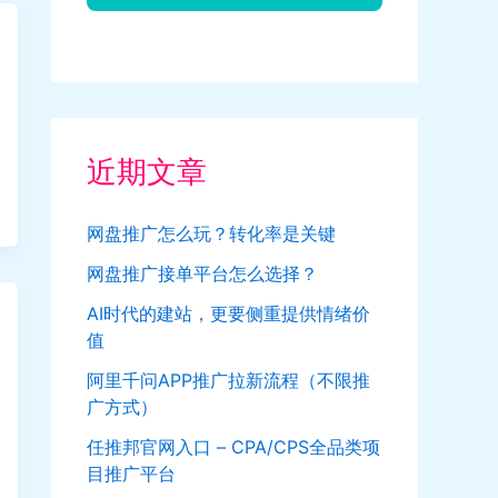
近期文章
网盘推广怎么玩？转化率是关键
网盘推广接单平台怎么选择？
AI时代的建站，更要侧重提供情绪价
值
阿里千问APP推广拉新流程（不限推
广方式）
任推邦官网入口 – CPA/CPS全品类项
目推广平台