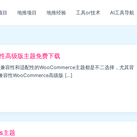
项目
地推项目
地推经验
工具or技术
AI工具导航
兼容性高级版主题免费下载
强兼容性和适配性的WooCommerce主题都是不二选择，尤其背
性WooCommerce高级版 […]
ss主题