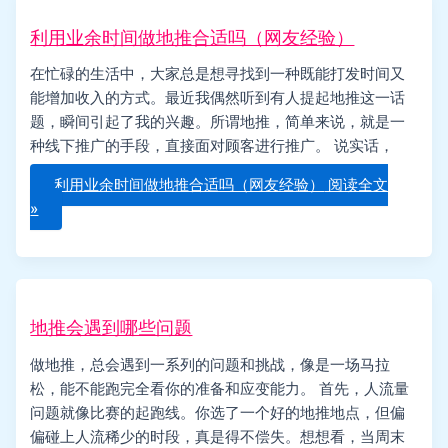
利用业余时间做地推合适吗（网友经验）
在忙碌的生活中，大家总是想寻找到一种既能打发时间又
能增加收入的方式。最近我偶然听到有人提起地推这一话
题，瞬间引起了我的兴趣。所谓地推，简单来说，就是一
种线下推广的手段，直接面对顾客进行推广。 说实话，
利用业余时间做地推合适吗（网友经验）
阅读全文
»
地推会遇到哪些问题
做地推，总会遇到一系列的问题和挑战，像是一场马拉
松，能不能跑完全看你的准备和应变能力。 首先，人流量
问题就像比赛的起跑线。你选了一个好的地推地点，但偏
偏碰上人流稀少的时段，真是得不偿失。想想看，当周末