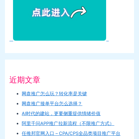
近期文章
网盘推广怎么玩？转化率是关键
网盘推广接单平台怎么选择？
AI时代的建站，更要侧重提供情绪价值
阿里千问APP推广拉新流程（不限推广方式）
任推邦官网入口 – CPA/CPS全品类项目推广平台