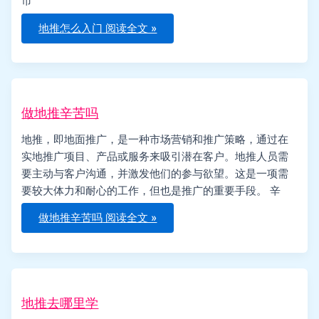
市
地推怎么入门
阅读全文 »
做地推辛苦吗
地推，即地面推广，是一种市场营销和推广策略，通过在
实地推广项目、产品或服务来吸引潜在客户。地推人员需
要主动与客户沟通，并激发他们的参与欲望。这是一项需
要较大体力和耐心的工作，但也是推广的重要手段。 辛
做地推辛苦吗
阅读全文 »
地推去哪里学