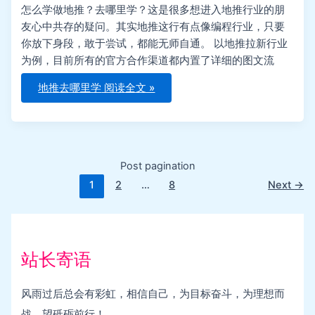
怎么学做地推？去哪里学？这是很多想进入地推行业的朋
友心中共存的疑问。其实地推这行有点像编程行业，只要
你放下身段，敢于尝试，都能无师自通。 以地推拉新行业
为例，目前所有的官方合作渠道都内置了详细的图文流
地推去哪里学
阅读全文 »
Post pagination
1
2
…
8
Next
→
站长寄语
风雨过后总会有彩虹，相信自己，为目标奋斗，为理想而
战，望砥砺前行！