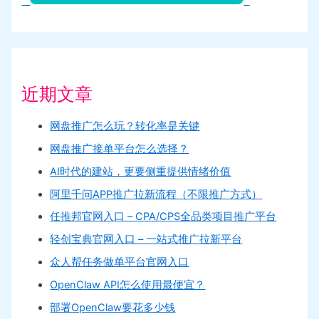
近期文章
网盘推广怎么玩？转化率是关键
网盘推广接单平台怎么选择？
AI时代的建站，更要侧重提供情绪价值
阿里千问APP推广拉新流程（不限推广方式）
任推邦官网入口 – CPA/CPS全品类项目推广平台
轻创宝典官网入口 – 一站式推广拉新平台
众人帮任务做单平台官网入口
OpenClaw API怎么使用最便宜？
部署OpenClaw要花多少钱