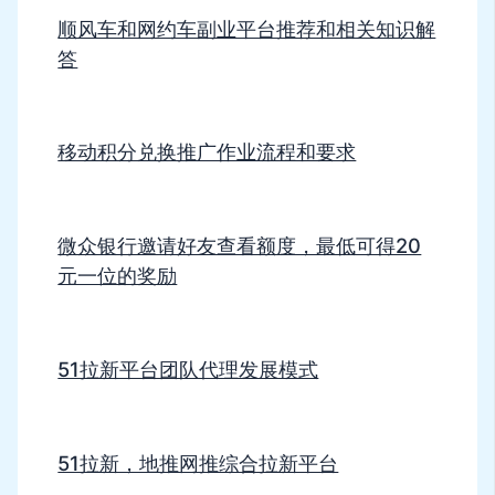
顺风车和网约车副业平台推荐和相关知识解
答
移动积分兑换推广作业流程和要求
微众银行邀请好友查看额度，最低可得20
元一位的奖励
51拉新平台团队代理发展模式
51拉新，地推网推综合拉新平台