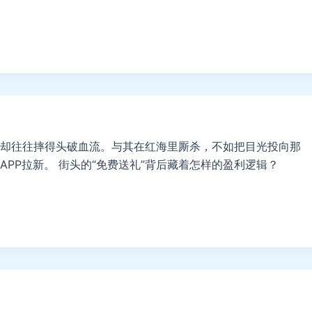
却往往摔得头破血流。与其在红海里厮杀，不如把目光投向那
PP拉新。 街头的“免费送礼”背后藏着怎样的盈利逻辑？