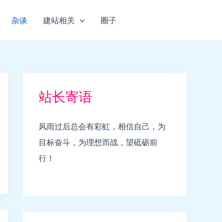
杂谈
建站相关
圈子
站长寄语
风雨过后总会有彩虹，相信自己，为
目标奋斗，为理想而战，望砥砺前
行！