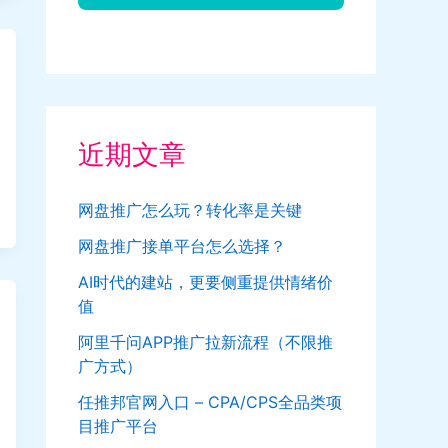
近期文章
网盘推广怎么玩？转化率是关键
网盘推广接单平台怎么选择？
AI时代的建站，更要侧重提供情绪价
值
阿里千问APP推广拉新流程（不限推
广方式）
任推邦官网入口 – CPA/CPS全品类项
目推广平台