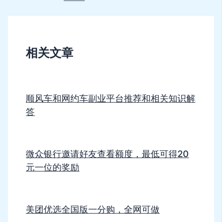
相关文章
顺风车和网约车副业平台推荐和相关知识解
答
微众银行邀请好友查看额度，最低可得20
元一位的奖励
美团优选全国版一分购，全网可做