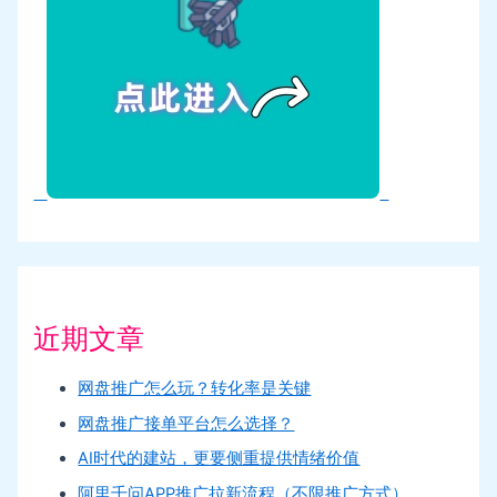
近期文章
网盘推广怎么玩？转化率是关键
网盘推广接单平台怎么选择？
AI时代的建站，更要侧重提供情绪价值
阿里千问APP推广拉新流程（不限推广方式）