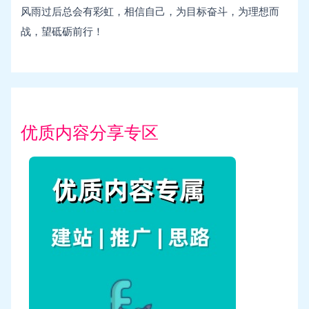
风雨过后总会有彩虹，相信自己，为目标奋斗，为理想而
战，望砥砺前行！
优质内容分享专区