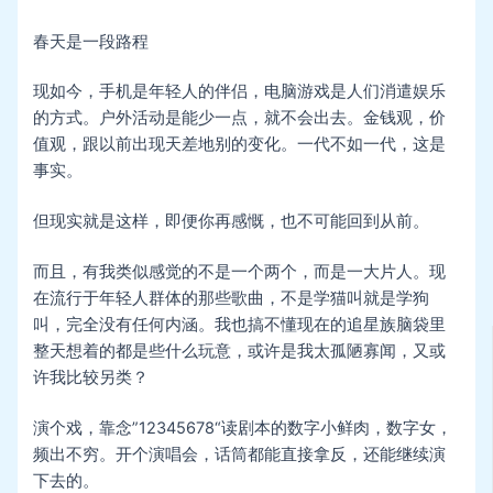
春天是一段路程
现如今，手机是年轻人的伴侣，电脑游戏是人们消遣娱乐
的方式。户外活动是能少一点，就不会出去。金钱观，价
值观，跟以前出现天差地别的变化。一代不如一代，这是
事实。
但现实就是这样，即便你再感慨，也不可能回到从前。
而且，有我类似感觉的不是一个两个，而是一大片人。现
在流行于年轻人群体的那些歌曲，不是学猫叫就是学狗
叫，完全没有任何内涵。我也搞不懂现在的追星族脑袋里
整天想着的都是些什么玩意，或许是我太孤陋寡闻，又或
许我比较另类？
演个戏，靠念”12345678“读剧本的数字小鲜肉，数字女，
频出不穷。开个演唱会，话筒都能直接拿反，还能继续演
下去的。