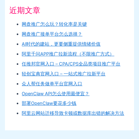
近期文章
网盘推广怎么玩？转化率是关键
网盘推广接单平台怎么选择？
AI时代的建站，更要侧重提供情绪价值
阿里千问APP推广拉新流程（不限推广方式）
任推邦官网入口 – CPA/CPS全品类项目推广平台
轻创宝典官网入口 – 一站式推广拉新平台
众人帮任务做单平台官网入口
OpenClaw API怎么使用最便宜？
部署OpenClaw要花多少钱
阿里云网站迁移导致卡顿或数据库出错的解决方法