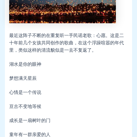
最近这阵子不断的在重复听一手民谣老歌：心愿。这是二
十年前几个女孩共同创作的歌曲，在这个浮躁喧嚣的年代
里，类似这样的清流貌似是一去不复返了。
湖水是你的眼神
梦想满天星辰
心情是一个传说
亘古不变地等候
成长是一扇树叶的门
童年有一群亲爱的人