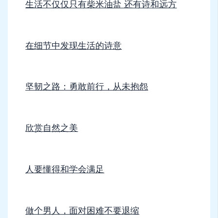
生活不仅仅只有柴米油盐 还有诗和远方
在细节中发现生活的诗意
坚韧之路：勇敢前行，从未抱怨
欣赏自然之美
人要懂得和学会满足
做个男人，面对困难不要退缩