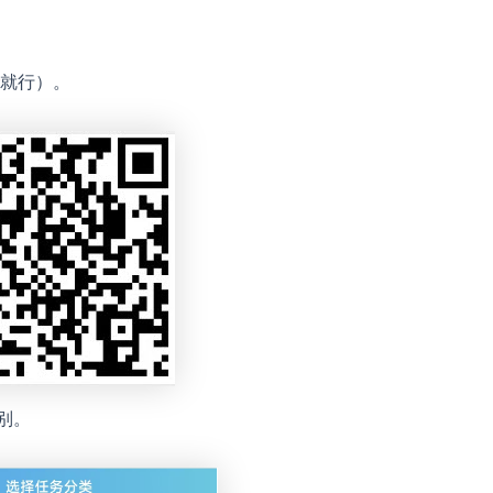
就行）。
类别。