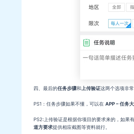
四、最后的
任务步骤
和
上传验证
这两个选项非常
PS1：任务步骤如果不懂，可以在
APP – 任务
PS2:上传验证是根据你项目的要求来的，如果
道方要求
提供相应截图等资料就行。