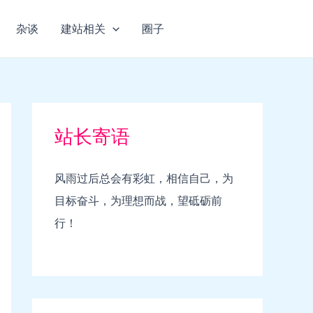
杂谈
建站相关
圈子
站长寄语
风雨过后总会有彩虹，相信自己，为
目标奋斗，为理想而战，望砥砺前
行！