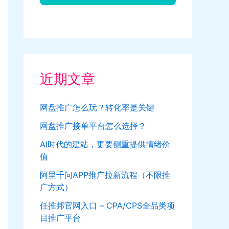
近期文章
网盘推广怎么玩？转化率是关键
网盘推广接单平台怎么选择？
AI时代的建站，更要侧重提供情绪价
值
阿里千问APP推广拉新流程（不限推
广方式）
任推邦官网入口 – CPA/CPS全品类项
目推广平台