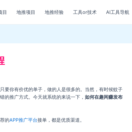
项目
地推项目
地推经验
工具or技术
AI工具导航
程
只要你有价优的单子，做的人是很多的。当然，有时候蚊子
错的推广方式。今天就系统的来说一下，
如何在趣闲赚发布
荐的
APP推广平台
接单，都是优质渠道。