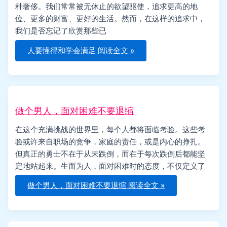
种奢侈。我们常常被无休止的欲望驱使，追求更高的地
位、更多的财富、更好的生活。然而，在这样的追求中，
我们是否忘记了欣赏那些已
人要懂得和学会满足
阅读全文 »
做个男人，面对困难不要退缩
在这个充满挑战的世界里，每个人都将面临考验。这些考
验或许来自职场的竞争，家庭的责任，或是内心的挣扎。
但真正的勇士不在于从未跌倒，而在于每次跌倒后都能坚
定地站起来。生而为人，面对困难时的态度，不仅定义了
做个男人，面对困难不要退缩
阅读全文 »