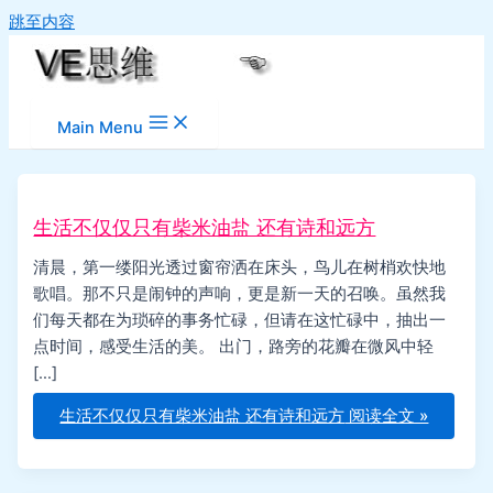
跳至内容
Main Menu
生活不仅仅只有柴米油盐 还有诗和远方
清晨，第一缕阳光透过窗帘洒在床头，鸟儿在树梢欢快地
歌唱。那不只是闹钟的声响，更是新一天的召唤。虽然我
们每天都在为琐碎的事务忙碌，但请在这忙碌中，抽出一
点时间，感受生活的美。 出门，路旁的花瓣在微风中轻
[…]
生活不仅仅只有柴米油盐 还有诗和远方
阅读全文 »