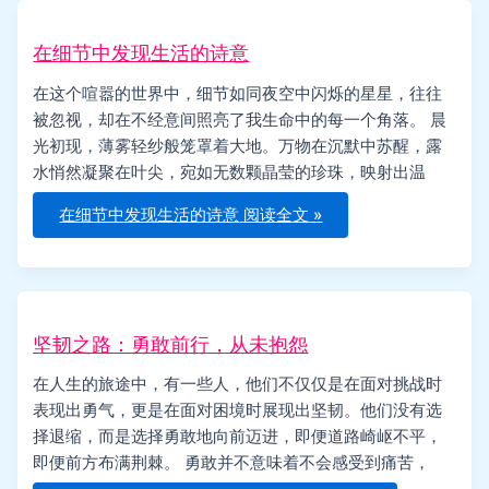
在细节中发现生活的诗意
在这个喧嚣的世界中，细节如同夜空中闪烁的星星，往往
被忽视，却在不经意间照亮了我生命中的每一个角落。 晨
光初现，薄雾轻纱般笼罩着大地。万物在沉默中苏醒，露
水悄然凝聚在叶尖，宛如无数颗晶莹的珍珠，映射出温
在细节中发现生活的诗意
阅读全文 »
坚韧之路：勇敢前行，从未抱怨
在人生的旅途中，有一些人，他们不仅仅是在面对挑战时
表现出勇气，更是在面对困境时展现出坚韧。他们没有选
择退缩，而是选择勇敢地向前迈进，即便道路崎岖不平，
即便前方布满荆棘。 勇敢并不意味着不会感受到痛苦，