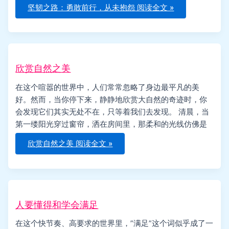
坚韧之路：勇敢前行，从未抱怨
阅读全文 »
欣赏自然之美
在这个喧嚣的世界中，人们常常忽略了身边最平凡的美
好。然而，当你停下来，静静地欣赏大自然的奇迹时，你
会发现它们其实无处不在，只等着我们去发现。 清晨，当
第一缕阳光穿过窗帘，洒在房间里，那柔和的光线仿佛是
欣赏自然之美
阅读全文 »
人要懂得和学会满足
在这个快节奏、高要求的世界里，”满足”这个词似乎成了一