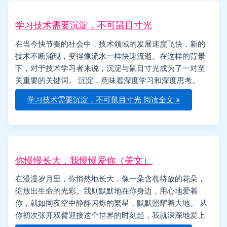
学习技术需要沉淀，不可鼠目寸光
在当今快节奏的社会中，技术领域的发展速度飞快，新的
技术不断涌现，变得像流水一样快速流逝。在这样的背景
下，对于技术学习者来说，沉淀与鼠目寸光成为了一对至
关重要的关键词。 沉淀，意味着深度学习和深度思考。
学习技术需要沉淀，不可鼠目寸光
阅读全文 »
你慢慢长大，我慢慢爱你（美文）
在漫漫岁月里，你悄然地长大，像一朵含苞待放的花朵，
绽放出生命的光彩。我则默默地在你身边，用心地爱着
你，就如同夜空中静静闪烁的繁星，默默照耀着大地。 从
你初次张开双臂迎接这个世界的时刻起，我就深深地爱上