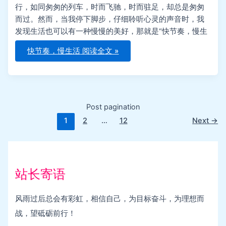
行，如同匆匆的列车，时而飞驰，时而驻足，却总是匆匆
而过。然而，当我停下脚步，仔细聆听心灵的声音时，我
发现生活也可以有一种慢慢的美好，那就是“快节奏，慢生
快节奏，慢生活
阅读全文 »
Post pagination
1
2
…
12
Next
→
站长寄语
风雨过后总会有彩虹，相信自己，为目标奋斗，为理想而
战，望砥砺前行！