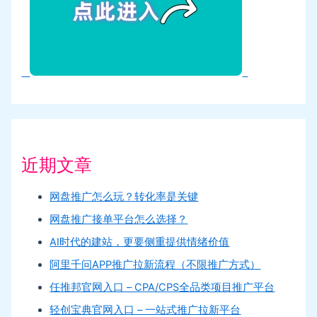
近期文章
网盘推广怎么玩？转化率是关键
网盘推广接单平台怎么选择？
AI时代的建站，更要侧重提供情绪价值
阿里千问APP推广拉新流程（不限推广方式）
任推邦官网入口 – CPA/CPS全品类项目推广平台
轻创宝典官网入口 – 一站式推广拉新平台