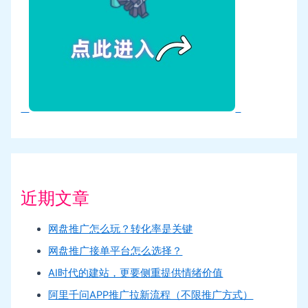
近期文章
网盘推广怎么玩？转化率是关键
网盘推广接单平台怎么选择？
AI时代的建站，更要侧重提供情绪价值
阿里千问APP推广拉新流程（不限推广方式）