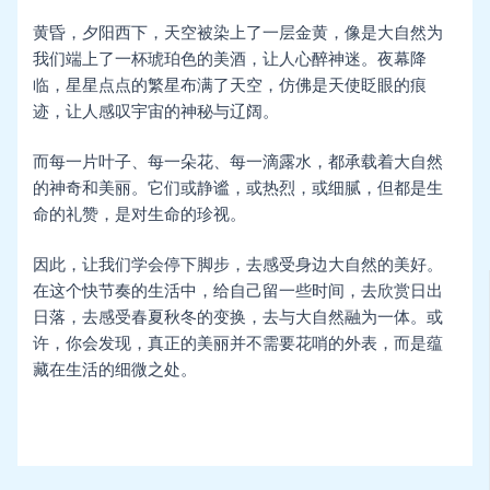
黄昏，夕阳西下，天空被染上了一层金黄，像是大自然为
我们端上了一杯琥珀色的美酒，让人心醉神迷。夜幕降
临，星星点点的繁星布满了天空，仿佛是天使眨眼的痕
迹，让人感叹宇宙的神秘与辽阔。
而每一片叶子、每一朵花、每一滴露水，都承载着大自然
的神奇和美丽。它们或静谧，或热烈，或细腻，但都是生
命的礼赞，是对生命的珍视。
因此，让我们学会停下脚步，去感受身边大自然的美好。
在这个快节奏的生活中，给自己留一些时间，去欣赏日出
日落，去感受春夏秋冬的变换，去与大自然融为一体。或
许，你会发现，真正的美丽并不需要花哨的外表，而是蕴
藏在生活的细微之处。