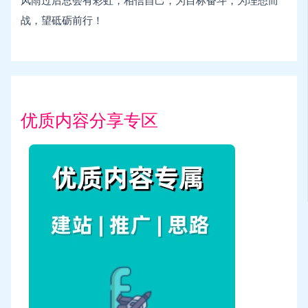
风雨过后总会有彩虹，相信自己，为目标奋斗，为理想而
战，望砥砺前行！
优质内容分享专区