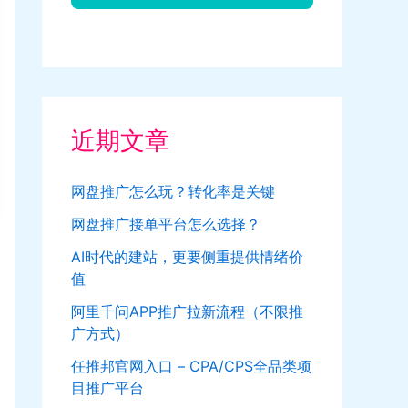
近期文章
网盘推广怎么玩？转化率是关键
网盘推广接单平台怎么选择？
AI时代的建站，更要侧重提供情绪价
值
阿里千问APP推广拉新流程（不限推
广方式）
任推邦官网入口 – CPA/CPS全品类项
目推广平台