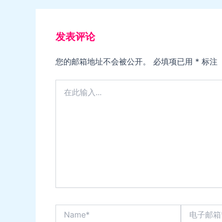
发表评论
您的邮箱地址不会被公开。
必填项已用
*
标注
在
此
输
入...
Name*
电
子