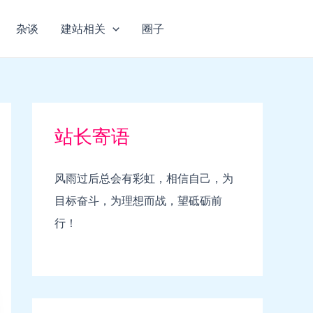
杂谈
建站相关
圈子
站长寄语
风雨过后总会有彩虹，相信自己，为
目标奋斗，为理想而战，望砥砺前
行！