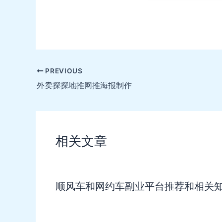
Post
PREVIOUS
navigation
外卖探探地推网推海报制作
相关文章
顺风车和网约车副业平台推荐和相关