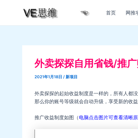
跳
至
首页
网推
内
容
外卖探探自用省钱/推
2021年1月18日
/
新项目
外卖探探的起始收益制度是一样的，所有人都没
那么你的账号等级就会自动升级，享受新的收益
推广收益制度如图（
电脑点击图片可查看清晰原