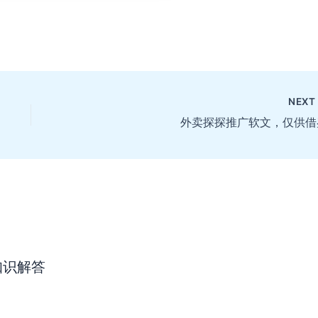
NEX
外卖探探推广软文，仅供借
知识解答