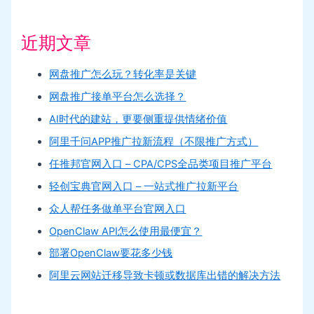
近期文章
网盘推广怎么玩？转化率是关键
网盘推广接单平台怎么选择？
AI时代的建站，更要侧重提供情绪价值
阿里千问APP推广拉新流程（不限推广方式）
任推邦官网入口 – CPA/CPS全品类项目推广平台
轻创宝典官网入口 – 一站式推广拉新平台
众人帮任务做单平台官网入口
OpenClaw API怎么使用最便宜？
部署OpenClaw要花多少钱
阿里云网站迁移导致卡顿或数据库出错的解决方法