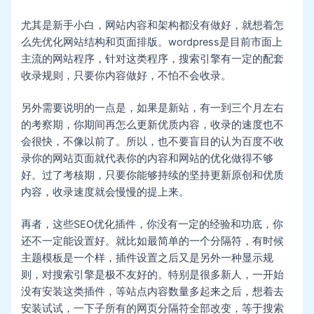
尤其是新手小白，网站内容和架构都没有做好，就想着怎
么先优化网站结构和页面排版。wordpress是目前市面上
主流的网站程序，针对这类程序，搜索引擎有一定的配套
收录规则，只要你内容做好，不怕不会收录。
另外需要说明的一点是，如果是新站，有一到三个月左右
的考察期，你期间再怎么更新优质内容，收录的速度也不
会很快，不像以前了。所以，也不要盲目的认为百度不收
录你的网站页面就代表你的内容和网站的优化做得不够
好。过了考核期，只要你能够持续的坚持更新原创和优质
内容，收录速度就会慢慢的提上来。
再者，这些SEO优化插件，你没有一定的经验和功底，你
还不一定能设置好。就比如最简单的一个分隔符，有时候
主题模板是一个样，插件设置之后又是另外一种显示规
则，对搜索引擎是极不友好的。特别是很多新人，一开始
没有安装这类插件，等站点内容数量多起来之后，想着去
安装试试，一下子所有的网页分隔符全部改变，等于搜索