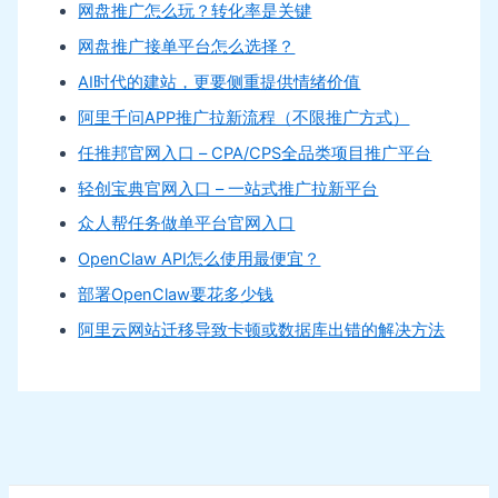
网盘推广怎么玩？转化率是关键
网盘推广接单平台怎么选择？
AI时代的建站，更要侧重提供情绪价值
阿里千问APP推广拉新流程（不限推广方式）
任推邦官网入口 – CPA/CPS全品类项目推广平台
轻创宝典官网入口 – 一站式推广拉新平台
众人帮任务做单平台官网入口
OpenClaw API怎么使用最便宜？
部署OpenClaw要花多少钱
阿里云网站迁移导致卡顿或数据库出错的解决方法