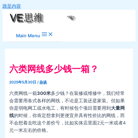
跳至内容
Main Menu
六类网线多少钱一箱？
2025年5月30日
/
杂谈
六类网线一箱
300米
多少钱？在装修或维修中，我们经常
会需要用各式各样的网线，不论是工装还是家装。但如果
你是弱电网工或水电工，有时候包个项目需要用到
大量网
线
的时候，你肯定想拿到更便宜并具有性价比的网线，而
不会想着去吃这个差价亏，比如实体店里面2元一米或者4
元一米左右的价格。