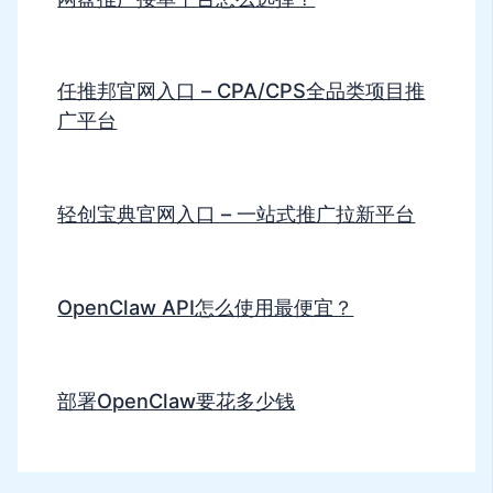
任推邦官网入口 – CPA/CPS全品类项目推
广平台
轻创宝典官网入口 – 一站式推广拉新平台
OpenClaw API怎么使用最便宜？
部署OpenClaw要花多少钱