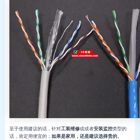
至于使用建议的话，针对
工装维修
或或者
安装监控
类型的
话，肯定用便宜的；
如果是家用，还是建议选择贵的
。