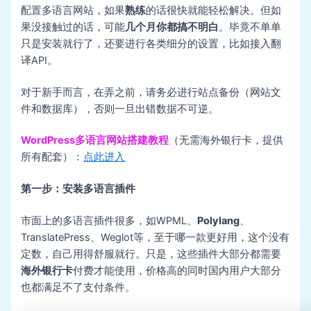
配置多语言网站，如果
熟练
的话很快就能轻松解决。但如
果没接触过的话，可能
几个月你都搞不明白
。毕竟不单单
只是安装就行了，还要进行各类细分的设置，比如接入翻
译API。
对于新手而言，在弄之前，请务必进行站点备份（网站文
件和数据库），否则一旦出错数据不可逆。
WordPress多语言网站搭建教程
（无需海外银行卡，提供
所有配套）：
点此进入
第一步：安装多语言插件
市面上的多语言插件很多，如WPML、
Polylang
、
TranslatePress、Weglot等，至于哪一款更好用，这个没有
定数，自己用得舒服就行。只是，这些插件大部分都需要
海外银行卡
付费才能使用，价格高的同时国内用户大部分
也都满足不了支付条件。