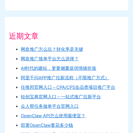
近期文章
网盘推广怎么玩？转化率是关键
网盘推广接单平台怎么选择？
AI时代的建站，更要侧重提供情绪价值
阿里千问APP推广拉新流程（不限推广方式）
任推邦官网入口 – CPA/CPS全品类项目推广平台
轻创宝典官网入口 – 一站式推广拉新平台
众人帮任务做单平台官网入口
OpenClaw API怎么使用最便宜？
部署OpenClaw要花多少钱