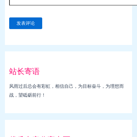
站长寄语
风雨过后总会有彩虹，相信自己，为目标奋斗，为理想而
战，望砥砺前行！