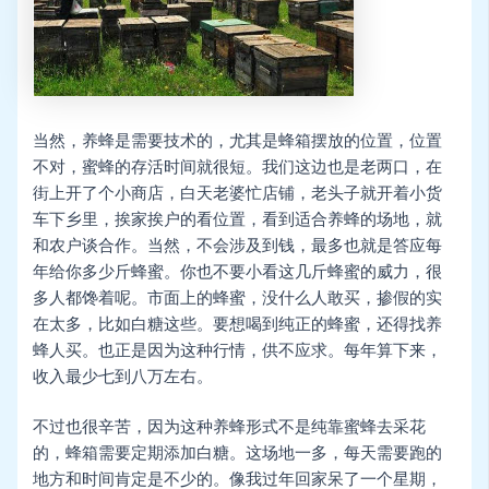
当然，养蜂是需要技术的，尤其是蜂箱摆放的位置，位置
不对，蜜蜂的存活时间就很短。我们这边也是老两口，在
街上开了个小商店，白天老婆忙店铺，老头子就开着小货
车下乡里，挨家挨户的看位置，看到适合养蜂的场地，就
和农户谈合作。当然，不会涉及到钱，最多也就是答应每
年给你多少斤蜂蜜。你也不要小看这几斤蜂蜜的威力，很
多人都馋着呢。市面上的蜂蜜，没什么人敢买，掺假的实
在太多，比如白糖这些。要想喝到纯正的蜂蜜，还得找养
蜂人买。也正是因为这种行情，供不应求。每年算下来，
收入最少七到八万左右。
不过也很辛苦，因为这种养蜂形式不是纯靠蜜蜂去采花
的，蜂箱需要定期添加白糖。这场地一多，每天需要跑的
地方和时间肯定是不少的。像我过年回家呆了一个星期，