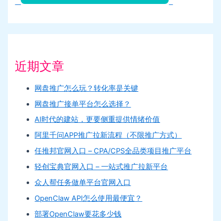
近期文章
网盘推广怎么玩？转化率是关键
网盘推广接单平台怎么选择？
AI时代的建站，更要侧重提供情绪价值
阿里千问APP推广拉新流程（不限推广方式）
任推邦官网入口 – CPA/CPS全品类项目推广平台
轻创宝典官网入口 – 一站式推广拉新平台
众人帮任务做单平台官网入口
OpenClaw API怎么使用最便宜？
部署OpenClaw要花多少钱