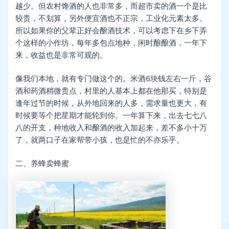
越少。但农村馋酒的人也非常多，而超市卖的酒一个是比
较贵，不划算，另外便宜酒也不正宗，工业化元素太多。
所以如果你的父辈正好会酿酒技术，可以考虑下在乡下弄
个这样的小作坊，每年多包点地种，闲时酿酿酒，一年下
来，收益也是非常可观的。
像我们本地，就有专门做这个的。米酒6块钱左右一斤，谷
酒和药酒稍微贵点，村里的人基本上都在他那买，特别是
逢年过节的时候，从外地回来的人多，需求量也更大，有
时候要等个把星期才能轮到你。一年算下来，出去七七八
八的开支，种地收入和酿酒的收入加起来，差不多小十万
了，就两口子在家帮带小孩，也是忙的不亦乐乎。
二、养蜂卖蜂蜜