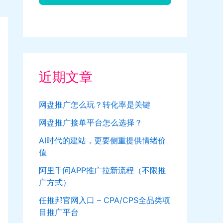
近期文章
网盘推广怎么玩？转化率是关键
网盘推广接单平台怎么选择？
AI时代的建站，更要侧重提供情绪价
值
阿里千问APP推广拉新流程（不限推
广方式）
任推邦官网入口 – CPA/CPS全品类项
目推广平台