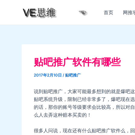
跳
至
首页
网推
内
容
贴吧推广软件有哪些
2017年2月10日
/
贴吧推广
说到贴吧推广，大家可能最多想到的就是爆吧这
贴吧系统升级，限制已经非常多了，爆吧现在选
的话，那你的账号等级要求会比较高，所以对自
么人去弄这种赔本买卖的！
很多人问说，现在还有什么贴吧推广软件么，回