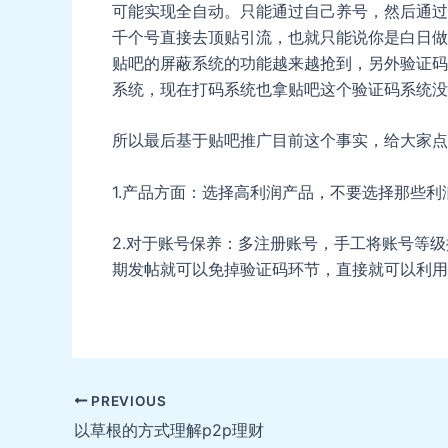
可能实现全自动。只能通过自己养号，然后通过
千个号直接去顶贴引流，也就只能说你是白日做
贴吧的屏蔽系统的功能越来越抢到，另外验证码
系统，现在打码系统也拿贴吧这个验证码系统没
所以最后基于贴吧推广目前这个事实，给大家点
1.产品方面：选择高利润产品，不要选择那些
2.对于账号保养：多注册账号，手工将账号等
期发帖就可以免掉验证码环节，直接就可以利用
Post
PREVIOUS
navigation
以草根的方式理解p2p理财