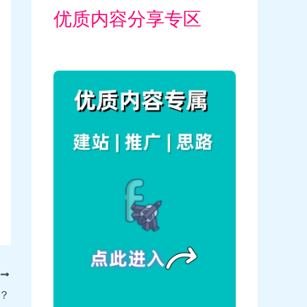
优质内容分享专区
T
？