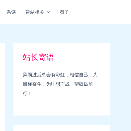
杂谈
建站相关
圈子
站长寄语
风雨过后总会有彩虹，相信自己，为
目标奋斗，为理想而战，望砥砺前
行！