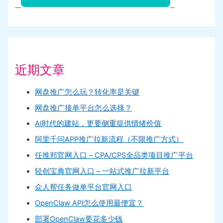
近期文章
网盘推广怎么玩？转化率是关键
网盘推广接单平台怎么选择？
AI时代的建站，更要侧重提供情绪价值
阿里千问APP推广拉新流程（不限推广方式）
任推邦官网入口 – CPA/CPS全品类项目推广平台
轻创宝典官网入口 – 一站式推广拉新平台
众人帮任务做单平台官网入口
OpenClaw API怎么使用最便宜？
部署OpenClaw要花多少钱