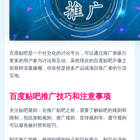
百度贴吧是一个社交化的讨论平台，可以通过推广来吸引
更多的用户参与讨论和互动。虽然现在的百度贴吧不像之
前那样流量爆棚，但依然是很多产品或项目推广者的引流
宝地。
百度贴吧推广技巧和注意事项
关注贴吧规则：在推广贴吧之前，需要了解贴吧的规则和
限制，包括发帖规则、推广规则、宣传规则等。遵守规则
可以避免被封禁和惩罚。
制定推广策略：根据贴吧的特点和目标受众，制定合适的