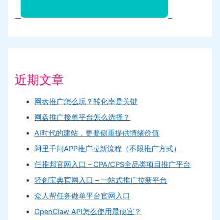
近期文章
网盘推广怎么玩？转化率是关键
网盘推广接单平台怎么选择？
AI时代的建站，更要侧重提供情绪价值
阿里千问APP推广拉新流程（不限推广方式）
任推邦官网入口 – CPA/CPS全品类项目推广平台
轻创宝典官网入口 – 一站式推广拉新平台
众人帮任务做单平台官网入口
OpenClaw API怎么使用最便宜？