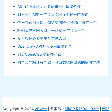
AI时代的建站，更要侧重提供情绪价值
阿里千问APP推广拉新流程（不限推广方式）
任推邦官网入口 – CPA/CPS全品类项目推广平台
轻创宝典官网入口 – 一站式推广拉新平台
众人帮任务做单平台官网入口
OpenClaw API怎么使用最便宜？
部署OpenClaw要花多少钱
阿里云网站迁移导致卡顿或数据库出错的解决方法
Copyright © 2024
VE思维
| 备案号：
湘ICP备15001102号
|
网站