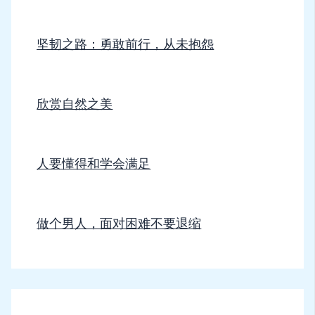
坚韧之路：勇敢前行，从未抱怨
欣赏自然之美
人要懂得和学会满足
做个男人，面对困难不要退缩