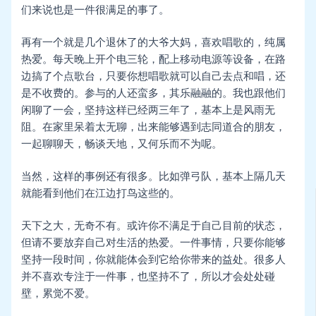
们来说也是一件很满足的事了。
再有一个就是几个退休了的大爷大妈，喜欢唱歌的，纯属
热爱。每天晚上开个电三轮，配上移动电源等设备，在路
边搞了个点歌台，只要你想唱歌就可以自己去点和唱，还
是不收费的。参与的人还蛮多，其乐融融的。我也跟他们
闲聊了一会，坚持这样已经两三年了，基本上是风雨无
阻。在家里呆着太无聊，出来能够遇到志同道合的朋友，
一起聊聊天，畅谈天地，又何乐而不为呢。
当然，这样的事例还有很多。比如弹弓队，基本上隔几天
就能看到他们在江边打鸟这些的。
天下之大，无奇不有。或许你不满足于自己目前的状态，
但请不要放弃自己对生活的热爱。一件事情，只要你能够
坚持一段时间，你就能体会到它给你带来的益处。很多人
并不喜欢专注于一件事，也坚持不了，所以才会处处碰
壁，累觉不爱。