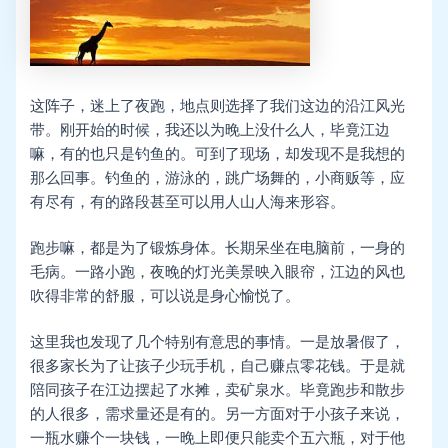
这阵子，迷上了夜跑，地点则选择了我们这边的沿江风光
带。刚开始的时候，我还以为晚上没什么人，毕竟江边
嘛，有的也只是钓鱼的。可到了现场，却发现不是我想的
那么回事。钓鱼的，游泳的，跳广场舞的，小商贩等，应
有尽有，有的路段甚至可以用人山人海来形容。
跑步嘛，都是为了锻炼身体。长期呆坐在电脑前，一身的
毛病。一路小跑，夜晚的灯光美景映入眼帘，江边的风也
吹得非常的舒服，可以说是身心愉悦了。
这里我也发现了几个特别有意思的事情。一是放暑假了，
很多家长为了让孩子少玩手机，自己赚点零花钱。于是就
陪同孩子在江边摆起了水摊，卖矿泉水。毕竟跑步和散步
的人很多，需求量还是有的。另一方面对于小孩子来说，
一瓶水赚个一块钱，一晚上即便只能卖个五六瓶，对于他