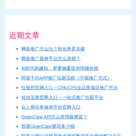
近期文章
网盘推广怎么玩？转化率是关键
网盘推广接单平台怎么选择？
AI时代的建站，更要侧重提供情绪价值
阿里千问APP推广拉新流程（不限推广方式）
任推邦官网入口 – CPA/CPS全品类项目推广平台
轻创宝典官网入口 – 一站式推广拉新平台
众人帮任务做单平台官网入口
OpenClaw API怎么使用最便宜？
部署OpenClaw要花多少钱