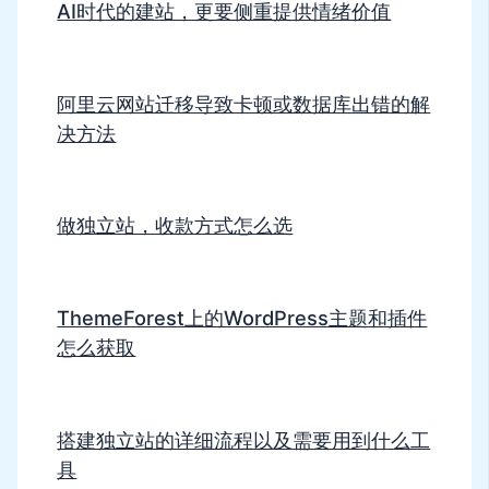
AI时代的建站，更要侧重提供情绪价值
阿里云网站迁移导致卡顿或数据库出错的解
决方法
做独立站，收款方式怎么选
ThemeForest上的WordPress主题和插件
怎么获取
搭建独立站的详细流程以及需要用到什么工
具