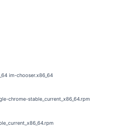
86_64 im-chooser.x86_64
ogle-chrome-stable_current_x86_64.rpm
ble_current_x86_64.rpm