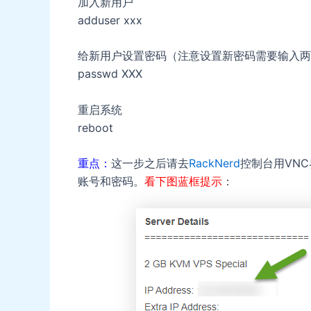
加入新用户
adduser xxx
给新用户设置密码（注意设置新密码需要输入两
passwd XXX
重启系统
reboot
重点：
这一步之后请去
RackNerd
控制台用VN
账号和密码。
看下图蓝框提示
：