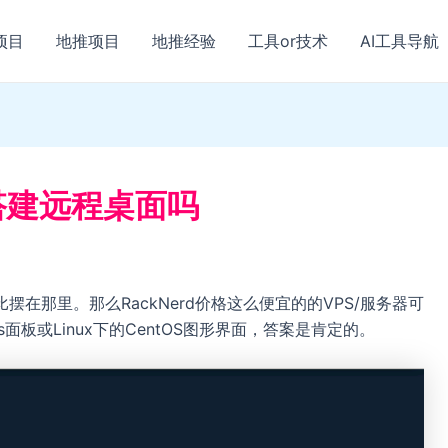
项目
地推项目
地推经验
工具or技术
AI工具导航
以搭建远程桌面吗
比摆在那里。那么RackNerd价格这么便宜的的VPS/服务器可
面板或Linux下的CentOS图形界面，答案是肯定的。