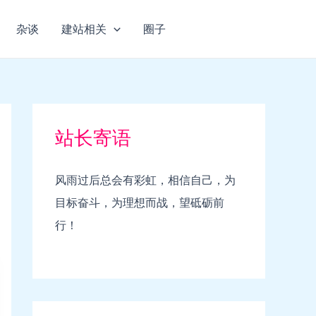
杂谈
建站相关
圈子
站长寄语
风雨过后总会有彩虹，相信自己，为
目标奋斗，为理想而战，望砥砺前
行！