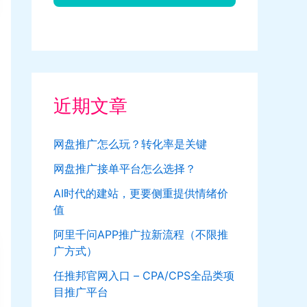
近期文章
网盘推广怎么玩？转化率是关键
网盘推广接单平台怎么选择？
AI时代的建站，更要侧重提供情绪价
值
阿里千问APP推广拉新流程（不限推
广方式）
任推邦官网入口 – CPA/CPS全品类项
目推广平台