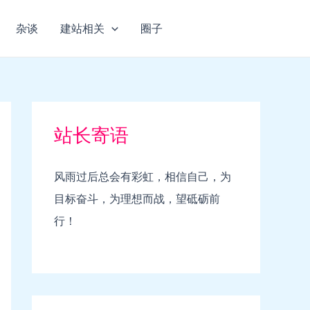
杂谈
建站相关
圈子
站长寄语
风雨过后总会有彩虹，相信自己，为
目标奋斗，为理想而战，望砥砺前
行！