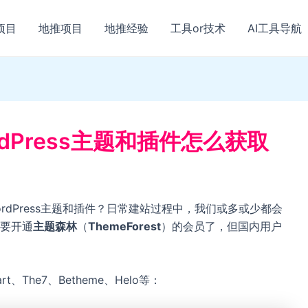
项目
地推项目
地推经验
工具or技术
AI工具导航
ordPress主题和插件怎么获取
ordPress主题和插件？日常建站过程中，我们或多或少都会
要开通
主题森林
（
ThemeForest
）的会员了，但国内用户
t、The7、Betheme、Helo等：