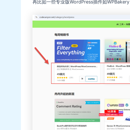
再比如一些专业版WordPress插件如WPBakery、Ube