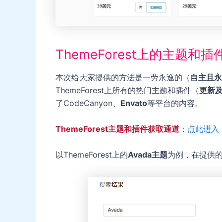
ThemeForest上的主题
本次给大家提供的方法是一劳永逸的（
自主且永
ThemeForest上所有的热门主题和插件（
更新
了CodeCanyon、
Envato
等平台的内容。
ThemeForest主题和插件获取通道
：
点此进入
以ThemeForest上的
Avada主题
为例，在提供