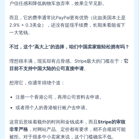
户信任感和降低购物车放弃率，效果立竿见影。
而且，它的费率通常比PayPal更有优势（比如美国本土是
2.9% + 0.3美金），还没有提现手续费，长期来看能省下
一大笔钱。
不过，这个“高大上”的选择，咱们中国卖家能轻松拥有吗？
理想很丰满，现实却有点骨感。Stripe最大的门槛在于：
它
目前不支持中国大陆的公司直接申请
。
想用它，你通常得绕个道：
注册一个香港公司，再用公司资料去申请。
或者用个人的香港银行账户去申请。
这背后意味着额外的时间和金钱成本，而且
Stripe的审核
非常严格
，对网站产品、定价都有要求，稍不合规就可能
被拒。对于很多中小卖家来说，这个门槛确实不低。