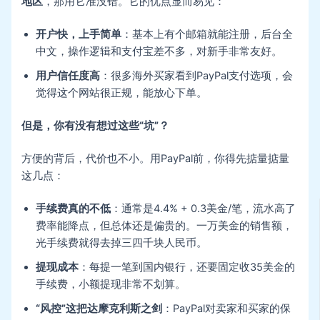
地区
，那用它准没错。它的优点显而易见：
开户快，上手简单
：基本上有个邮箱就能注册，后台全
中文，操作逻辑和支付宝差不多，对新手非常友好。
用户信任度高
：很多海外买家看到PayPal支付选项，会
觉得这个网站很正规，能放心下单。
但是，你有没有想过这些“坑”？
方便的背后，代价也不小。用PayPal前，你得先掂量掂量
这几点：
手续费真的不低
：通常是4.4% + 0.3美金/笔，流水高了
费率能降点，但总体还是偏贵的。一万美金的销售额，
光手续费就得去掉三四千块人民币。
提现成本
：每提一笔到国内银行，还要固定收35美金的
手续费，小额提现非常不划算。
“风控”这把达摩克利斯之剑
：PayPal对卖家和买家的保