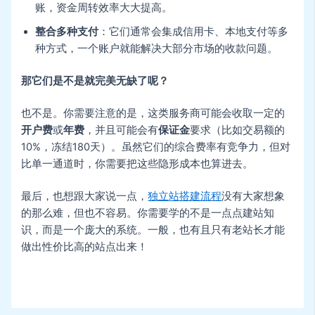
账，资金周转效率大大提高。
整合多种支付
：它们通常会集成信用卡、本地支付等多
种方式，一个账户就能解决大部分市场的收款问题。
那它们是不是就完美无缺了呢？
也不是。你需要注意的是，这类服务商可能会收取一定的
开户费
或
年费
，并且可能会有
保证金
要求（比如交易额的
10%，冻结180天）。虽然它们的综合费率有竞争力，但对
比单一通道时，你需要把这些隐形成本也算进去。
最后，也想跟大家说一点，
独立站搭建流程
没有大家想象
的那么难，但也不容易。你需要学的不是一点点建站知
识，而是一个庞大的系统。一般，也有且只有老站长才能
做出性价比高的站点出来！