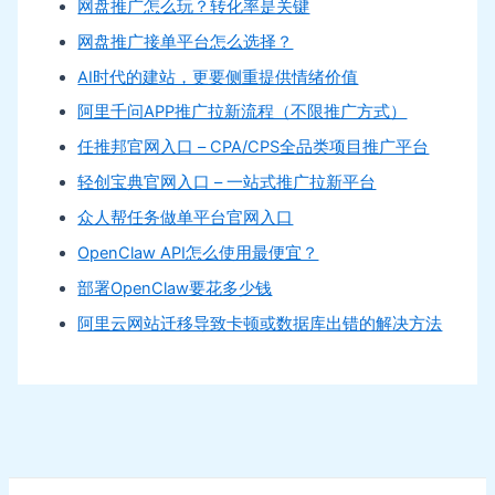
网盘推广怎么玩？转化率是关键
网盘推广接单平台怎么选择？
AI时代的建站，更要侧重提供情绪价值
阿里千问APP推广拉新流程（不限推广方式）
任推邦官网入口 – CPA/CPS全品类项目推广平台
轻创宝典官网入口 – 一站式推广拉新平台
众人帮任务做单平台官网入口
OpenClaw API怎么使用最便宜？
部署OpenClaw要花多少钱
阿里云网站迁移导致卡顿或数据库出错的解决方法