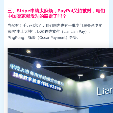
三、Stripe申请太麻烦，PayPal又怕被封，咱们
中国卖家就没别的路走了吗？
当然有！千万别忘了，咱们国内也有一批专门服务跨境卖
家的“本土大神”，比如
连连支付
（LianLian Pay）、
PingPong、钱海（OceanPayment）等等。