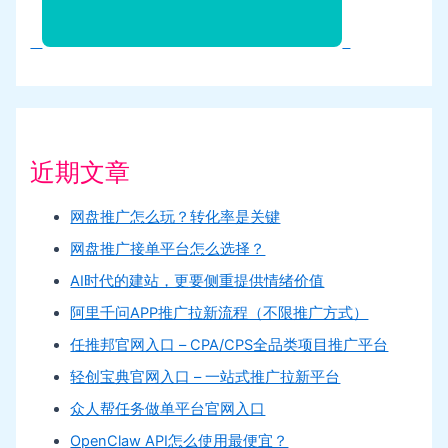
近期文章
网盘推广怎么玩？转化率是关键
网盘推广接单平台怎么选择？
AI时代的建站，更要侧重提供情绪价值
阿里千问APP推广拉新流程（不限推广方式）
任推邦官网入口 – CPA/CPS全品类项目推广平台
轻创宝典官网入口 – 一站式推广拉新平台
众人帮任务做单平台官网入口
OpenClaw API怎么使用最便宜？