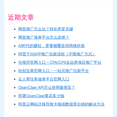
近期文章
网盘推广怎么玩？转化率是关键
网盘推广接单平台怎么选择？
AI时代的建站，更要侧重提供情绪价值
阿里千问APP推广拉新流程（不限推广方式）
任推邦官网入口 – CPA/CPS全品类项目推广平台
轻创宝典官网入口 – 一站式推广拉新平台
众人帮任务做单平台官网入口
OpenClaw API怎么使用最便宜？
部署OpenClaw要花多少钱
阿里云网站迁移导致卡顿或数据库出错的解决方法