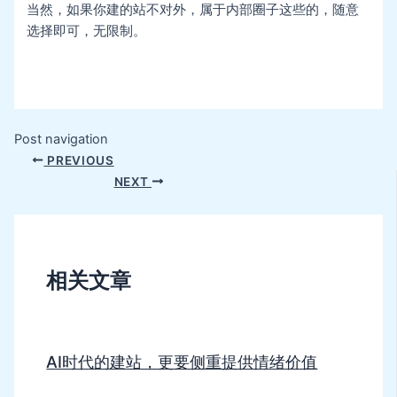
当然，如果你建的站不对外，属于内部圈子这些的，随意
选择即可，无限制。
Post navigation
PREVIOUS
NEXT
相关文章
AI时代的建站，更要侧重提供情绪价值