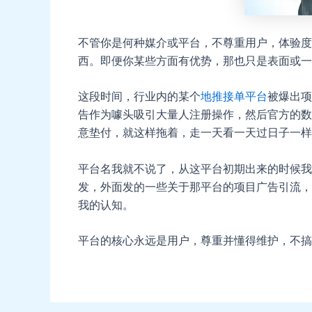
不管你是何种媒介或平台，不尊重用户，体验度
西。即便你某些方面有优势，那也只是表面或一
这段时间，行业内的某个
地推接单平台
被爆出项
告作为噱头吸引大量人注册操作，然后官方的数
意垫付，就这样拖着，走一天看一天过日子一样
平台名我就不说了，从这平台初期出来的时候我
发，外面发的一些关于那平台的项目广告引流，
我的认知。
平台的核心永远是用户，尊重并懂得维护，不搞