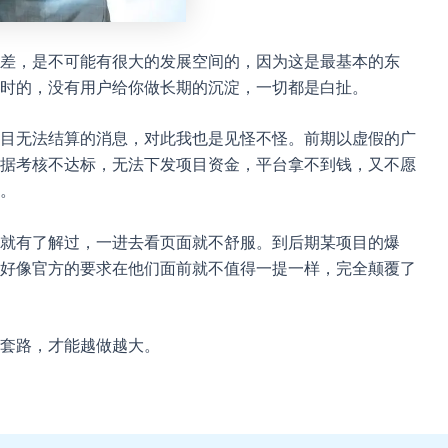
差，是不可能有很大的发展空间的，因为这是最基本的东
时的，没有用户给你做长期的沉淀，一切都是白扯。
目无法结算的消息，对此我也是见怪不怪。前期以虚假的广
据考核不达标，无法下发项目资金，平台拿不到钱，又不愿
。
就有了解过，一进去看页面就不舒服。到后期某项目的爆
好像官方的要求在他们面前就不值得一提一样，完全颠覆了
套路，才能越做越大。