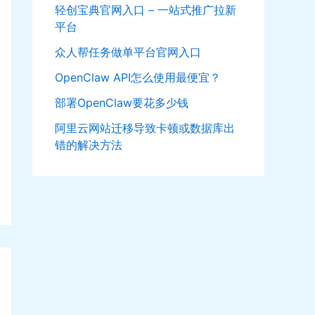
轻创宝典官网入口 – 一站式推广拉新
平台
众人帮任务做单平台官网入口
OpenClaw API怎么使用最便宜？
部署OpenClaw要花多少钱
阿里云网站迁移导致卡顿或数据库出
错的解决方法