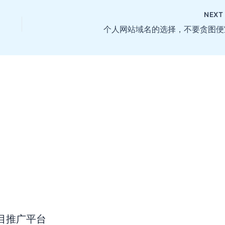
NEX
个人网站域名的选择，不要贪图便
项目推广平台