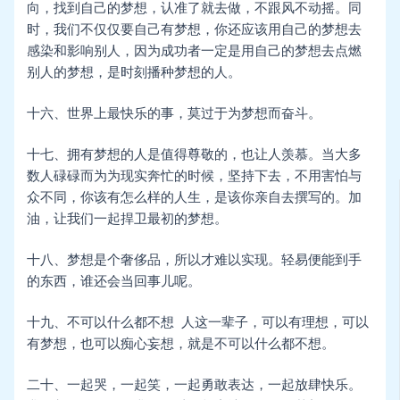
向，找到自己的梦想，认准了就去做，不跟风不动摇。同
时，我们不仅仅要自己有梦想，你还应该用自己的梦想去
感染和影响别人，因为成功者一定是用自己的梦想去点燃
别人的梦想，是时刻播种梦想的人。
十六、世界上最快乐的事，莫过于为梦想而奋斗。
十七、拥有梦想的人是值得尊敬的，也让人羡慕。当大多
数人碌碌而为为现实奔忙的时候，坚持下去，不用害怕与
众不同，你该有怎么样的人生，是该你亲自去撰写的。加
油，让我们一起捍卫最初的梦想。
十八、梦想是个奢侈品，所以才难以实现。轻易便能到手
的东西，谁还会当回事儿呢。
十九、不可以什么都不想 人这一辈子，可以有理想，可以
有梦想，也可以痴心妄想，就是不可以什么都不想。
二十、一起哭，一起笑，一起勇敢表达，一起放肆快乐。