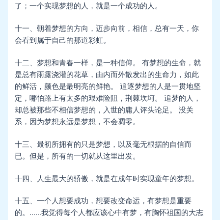
了；一个实现梦想的人，就是一个成功的人。
十一、朝着梦想的方向，迈步向前，相信，总有一天，你
会看到属于自己的那道彩虹。
十二、梦想和青春一样，是一种信仰。 有梦想的生命，就
是总有雨露浇灌的花草，由内而外散发出的生命力，如此
的鲜活，颜色是最明亮的鲜艳。 追逐梦想的人是一贯地坚
定，哪怕路上有太多的艰难险阻，荆棘坎坷。 追梦的人，
却总被那些不相信梦想的，入世的庸人评头论足。 没关
系，因为梦想永远是梦想，不会凋零。
十三、最初所拥有的只是梦想，以及毫无根据的自信而
已。但是，所有的一切就从这里出发。
十四、人生最大的骄傲，就是在成年时实现童年的梦想。
十五、一个人想要成功，想要改变命运，有梦想是重要
的。……我觉得每个人都应该心中有梦，有胸怀祖国的大志