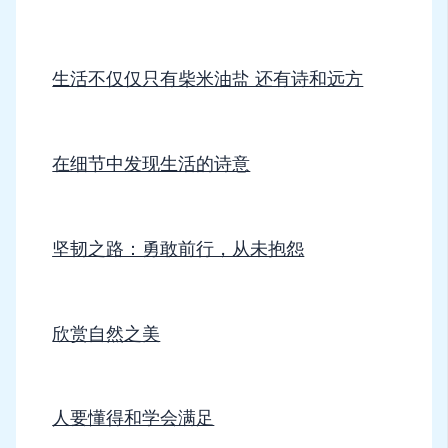
生活不仅仅只有柴米油盐 还有诗和远方
在细节中发现生活的诗意
坚韧之路：勇敢前行，从未抱怨
欣赏自然之美
人要懂得和学会满足