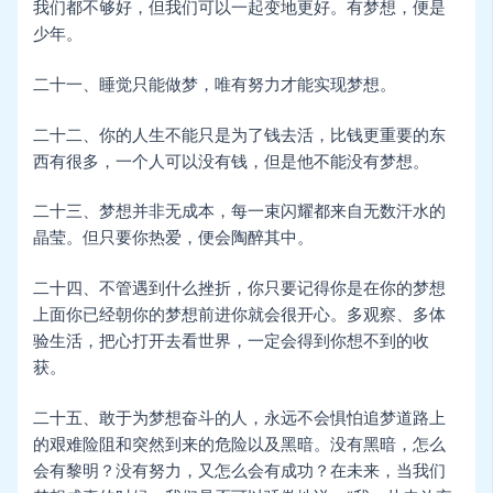
我们都不够好，但我们可以一起变地更好。有梦想，便是
少年。
二十一、睡觉只能做梦，唯有努力才能实现梦想。
二十二、你的人生不能只是为了钱去活，比钱更重要的东
西有很多，一个人可以没有钱，但是他不能没有梦想。
二十三、梦想并非无成本，每一束闪耀都来自无数汗水的
晶莹。但只要你热爱，便会陶醉其中。
二十四、不管遇到什么挫折，你只要记得你是在你的梦想
上面你已经朝你的梦想前进你就会很开心。多观察、多体
验生活，把心打开去看世界，一定会得到你想不到的收
获。
二十五、敢于为梦想奋斗的人，永远不会惧怕追梦道路上
的艰难险阻和突然到来的危险以及黑暗。没有黑暗，怎么
会有黎明？没有努力，又怎么会有成功？在未来，当我们