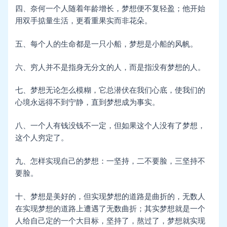
四、奈何一个人随着年龄增长，梦想便不复轻盈；他开始
用双手掂量生活，更看重果实而非花朵。
五、每个人的生命都是一只小船，梦想是小船的风帆。
六、穷人并不是指身无分文的人，而是指没有梦想的人。
七、梦想无论怎么模糊，它总潜伏在我们心底，使我们的
心境永远得不到宁静，直到梦想成为事实。
八、一个人有钱没钱不一定，但如果这个人没有了梦想，
这个人穷定了。
九、怎样实现自己的梦想：一坚持，二不要脸，三坚持不
要脸。
十、梦想是美好的，但实现梦想的道路是曲折的，无数人
在实现梦想的道路上遭遇了无数曲折；其实梦想就是一个
人给自己定的一个大目标，坚持了，熬过了，梦想就实现