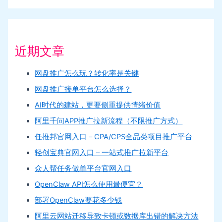
近期文章
网盘推广怎么玩？转化率是关键
网盘推广接单平台怎么选择？
AI时代的建站，更要侧重提供情绪价值
阿里千问APP推广拉新流程（不限推广方式）
任推邦官网入口 – CPA/CPS全品类项目推广平台
轻创宝典官网入口 – 一站式推广拉新平台
众人帮任务做单平台官网入口
OpenClaw API怎么使用最便宜？
部署OpenClaw要花多少钱
阿里云网站迁移导致卡顿或数据库出错的解决方法