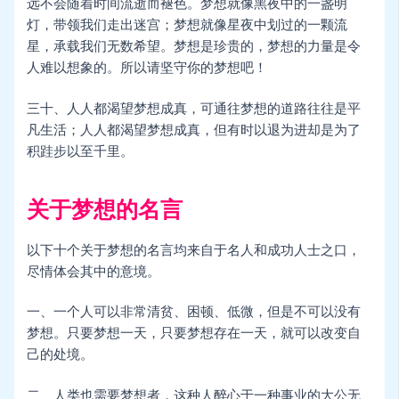
远不会随着时间流逝而褪色。梦想就像黑夜中的一盏明
灯，带领我们走出迷宫；梦想就像星夜中划过的一颗流
星，承载我们无数希望。梦想是珍贵的，梦想的力量是令
人难以想象的。所以请坚守你的梦想吧！
三十、人人都渴望梦想成真，可通往梦想的道路往往是平
凡生活；人人都渴望梦想成真，但有时以退为进却是为了
积跬步以至千里。
关于梦想的名言
以下十个关于梦想的名言均来自于名人和成功人士之口，
尽情体会其中的意境。
一、一个人可以非常清贫、困顿、低微，但是不可以没有
梦想。只要梦想一天，只要梦想存在一天，就可以改变自
己的处境。
二、人类也需要梦想者，这种人醉心于一种事业的大公无