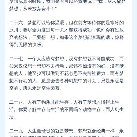
梦想成真的时候，我们是否可以骄傲地说：“我，从未放弃
梦想，从未放弃奋斗！”
二十六、梦想可以给你温暖，但在前方等待你的是寒冷的
冰川，要尽全力度过每一关才能获得成功，也许会有过放
弃的想法，但要想一想，如果这个梦想能实现的话，你将
得到无限的快乐。
二十七、一个人应该有梦想，没有梦想就不可能成功，而
如果仅仅想一想却不去行动，那还不如没有的好，没有梦
想的人，他至少可以做到不花心思不去劳神费力，而有梦
想不行动的人，总是会去各种幻想中的计划，只是永远是
空的，所以永远空生羡慕。
二十八、人有了物质才能生存，人有了梦想才谈得上生
活。你要了解生存与生活的不同吗？动物生存，而人则生
活。
二十九、人生最珍贵的就是梦想。梦想就像经典一样，永