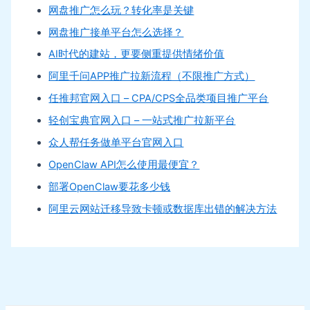
网盘推广怎么玩？转化率是关键
网盘推广接单平台怎么选择？
AI时代的建站，更要侧重提供情绪价值
阿里千问APP推广拉新流程（不限推广方式）
任推邦官网入口 – CPA/CPS全品类项目推广平台
轻创宝典官网入口 – 一站式推广拉新平台
众人帮任务做单平台官网入口
OpenClaw API怎么使用最便宜？
部署OpenClaw要花多少钱
阿里云网站迁移导致卡顿或数据库出错的解决方法