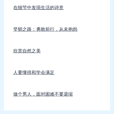
在细节中发现生活的诗意
坚韧之路：勇敢前行，从未抱怨
欣赏自然之美
人要懂得和学会满足
做个男人，面对困难不要退缩