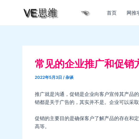
跳
至
首页
网推
内
容
常见的企业推广和促销
2022年5月3日
/
杂谈
推广就是沟通，促销是企业向客户宣传其产品的
销都是关于广告的，其实并不是。企业可以采取
促销的主要目的是确保客户了解产品的存在和定
高等。