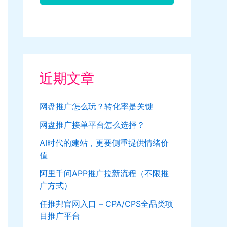
近期文章
网盘推广怎么玩？转化率是关键
网盘推广接单平台怎么选择？
AI时代的建站，更要侧重提供情绪价
值
阿里千问APP推广拉新流程（不限推
广方式）
任推邦官网入口 – CPA/CPS全品类项
目推广平台