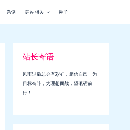
杂谈
建站相关
圈子
站长寄语
风雨过后总会有彩虹，相信自己，为
目标奋斗，为理想而战，望砥砺前
行！