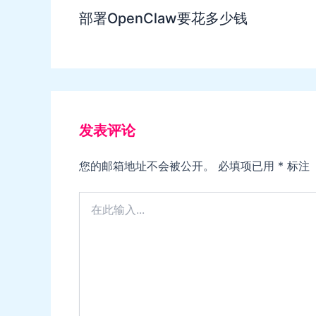
部署OpenClaw要花多少钱
发表评论
您的邮箱地址不会被公开。
必填项已用
*
标注
在
此
输
入...