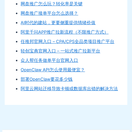
网盘推广怎么玩？转化率是关键
网盘推广接单平台怎么选择？
AI时代的建站，更要侧重提供情绪价值
阿里千问APP推广拉新流程（不限推广方式）
任推邦官网入口 – CPA/CPS全品类项目推广平台
轻创宝典官网入口 – 一站式推广拉新平台
众人帮任务做单平台官网入口
OpenClaw API怎么使用最便宜？
部署OpenClaw要花多少钱
阿里云网站迁移导致卡顿或数据库出错的解决方法