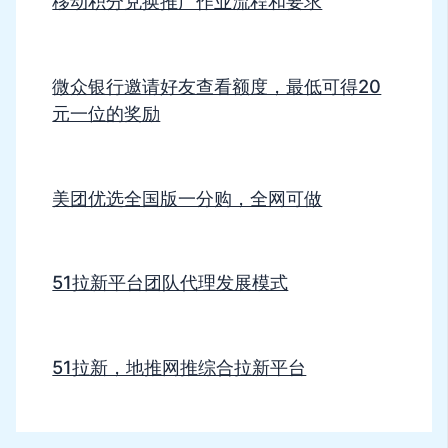
移动积分兑换推广作业流程和要求
微众银行邀请好友查看额度，最低可得20
元一位的奖励
美团优选全国版一分购，全网可做
51拉新平台团队代理发展模式
51拉新，地推网推综合拉新平台