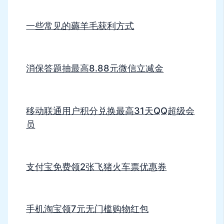
一些常见的薅羊毛获利方式
消保答题抽最高8.88元微信立减金
移动联通用户积分兑换最高31天QQ超级会
员
支付宝免费领2张飞猪火车票优惠券
手机淘宝领7元无门槛购物红包