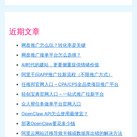
近期文章
网盘推广怎么玩？转化率是关键
网盘推广接单平台怎么选择？
AI时代的建站，更要侧重提供情绪价值
阿里千问APP推广拉新流程（不限推广方式）
任推邦官网入口 – CPA/CPS全品类项目推广平台
轻创宝典官网入口 – 一站式推广拉新平台
众人帮任务做单平台官网入口
OpenClaw API怎么使用最便宜？
部署OpenClaw要花多少钱
阿里云网站迁移导致卡顿或数据库出错的解决方法