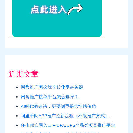
近期文章
网盘推广怎么玩？转化率是关键
网盘推广接单平台怎么选择？
AI时代的建站，更要侧重提供情绪价值
阿里千问APP推广拉新流程（不限推广方式）
任推邦官网入口 – CPA/CPS全品类项目推广平台