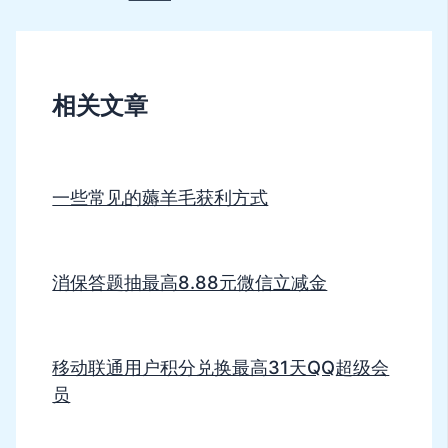
相关文章
一些常见的薅羊毛获利方式
消保答题抽最高8.88元微信立减金
移动联通用户积分兑换最高31天QQ超级会
员