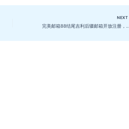
NEX
完美邮箱88结尾吉利后辍邮箱开放注册，有需