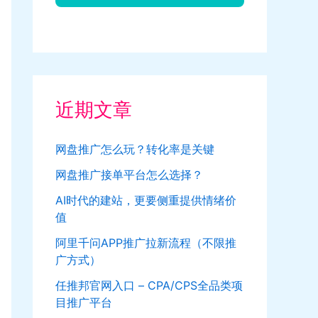
近期文章
网盘推广怎么玩？转化率是关键
网盘推广接单平台怎么选择？
AI时代的建站，更要侧重提供情绪价
值
阿里千问APP推广拉新流程（不限推
广方式）
任推邦官网入口 – CPA/CPS全品类项
目推广平台