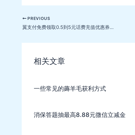
Post
PREVIOUS
navigation
翼支付免费领取0.5到5元话费充值优惠券，充值话费自动抵扣等额现金
相关文章
一些常见的薅羊毛获利方式
消保答题抽最高8.88元微信立减金