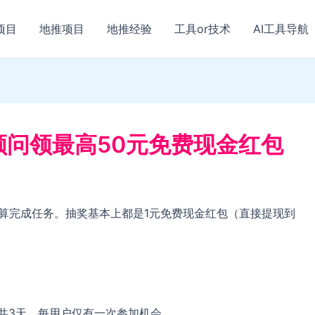
项目
地推项目
地推经验
工具or技术
AI工具导航
顾问领最高50元免费现金红包
即算完成任务。抽奖基本上都是1元免费现金红包（直接提现到
，一共3天，每用户仅有一次参加机会。