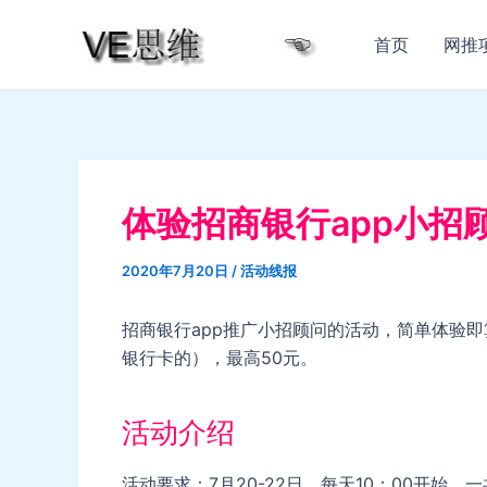
跳
至
首页
网推
内
容
体验招商银行app小招
2020年7月20日
/
活动线报
招商银行app推广小招顾问的活动，简单体验
银行卡的），最高50元。
活动介绍
活动要求：7月20-22日，每天10：00开始