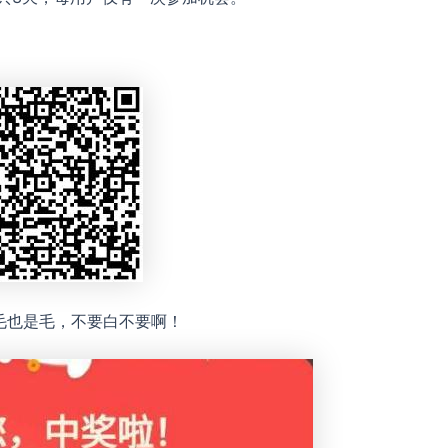
毛也是毛，不要白不要啊！