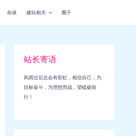
杂谈
建站相关
圈子
站长寄语
风雨过后总会有彩虹，相信自己，为
目标奋斗，为理想而战，望砥砺前
行！