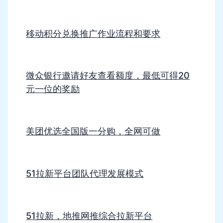
移动积分兑换推广作业流程和要求
微众银行邀请好友查看额度，最低可得20
元一位的奖励
美团优选全国版一分购，全网可做
51拉新平台团队代理发展模式
51拉新，地推网推综合拉新平台