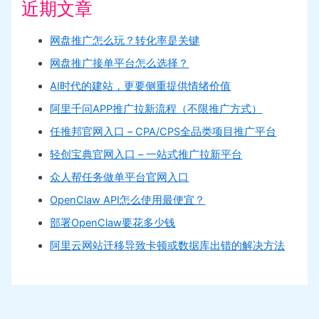
近期文章
网盘推广怎么玩？转化率是关键
网盘推广接单平台怎么选择？
AI时代的建站，更要侧重提供情绪价值
阿里千问APP推广拉新流程（不限推广方式）
任推邦官网入口 – CPA/CPS全品类项目推广平台
轻创宝典官网入口 – 一站式推广拉新平台
众人帮任务做单平台官网入口
OpenClaw API怎么使用最便宜？
部署OpenClaw要花多少钱
阿里云网站迁移导致卡顿或数据库出错的解决方法