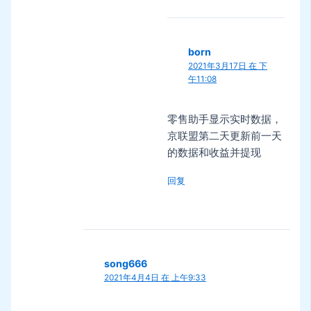
born
2021年3月17日 在 下
午11:08
零售助手显示实时数据，
京联盟第二天更新前一天
的数据和收益并提现
回复
song666
2021年4月4日 在 上午9:33