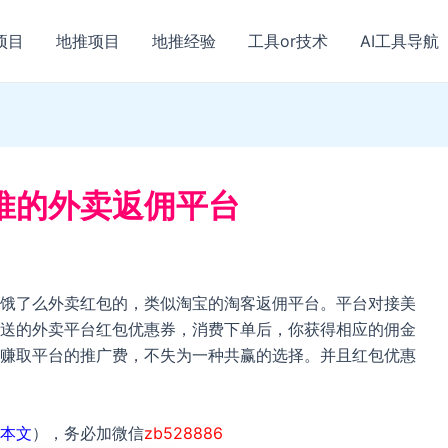
项目
地推项目
地推经验
工具or技术
AI工具导航
推的外卖返佣平台
饿了么外卖红包的，类似淘宝的淘客返佣平台。平台对接美
送的外卖平台红包优惠券，消费下单后，你获得相应的佣金
赚取平台的推广费，不失为一种共赢的选择。并且红包优惠
本文
），务必加微信
zb528886