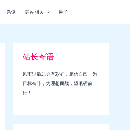
杂谈
建站相关
圈子
站长寄语
风雨过后总会有彩虹，相信自己，为
目标奋斗，为理想而战，望砥砺前
行！