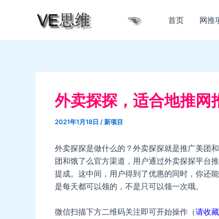
跳
至
首页
网推
内
容
外卖探探，适合地推网
2021年1月18日
/
新项目
外卖探探是做什么的？外卖探探就是推广美团和
团和饿了么官方渠道，用户通过外卖探探平台推
提成。这中间，用户得到了优惠的同时，你还能
是每天都可以领的，不是只可以领一次哦。
微信扫描下方二维码关注即可开始操作（
请收藏