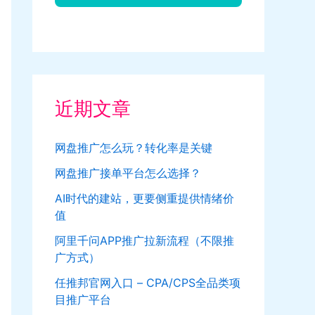
近期文章
网盘推广怎么玩？转化率是关键
网盘推广接单平台怎么选择？
AI时代的建站，更要侧重提供情绪价
值
阿里千问APP推广拉新流程（不限推
广方式）
任推邦官网入口 – CPA/CPS全品类项
目推广平台