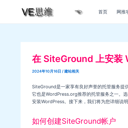
跳
至
首页
网推
内
容
在 SiteGround 上安
2024年10月16日
/
建站相关
SiteGround是一家享有良好声誉的托管服务
它也是WordPress.org推荐的托管服务之一
安装WordPress。接下来，我们将为您详细说
如何创建SiteGround帐户