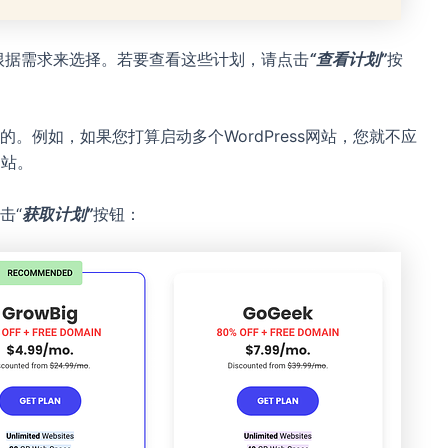
可以根据需求来选择。若要查看这些计划，请点击
“查看计划”
按
。例如，如果您打算启动多个WordPress网站，您就不应
网站。
击“
获取计划”
按钮：