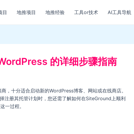
项目
地推项目
地推经验
工具or技术
AI工具导航
装 WordPress 的详细步骤指南
提供商，十分适合启动新的WordPress博客、网站或在线商店。
。选择注册其托管计划时，您还需了解如何在SiteGround上顺利
明这一过程。