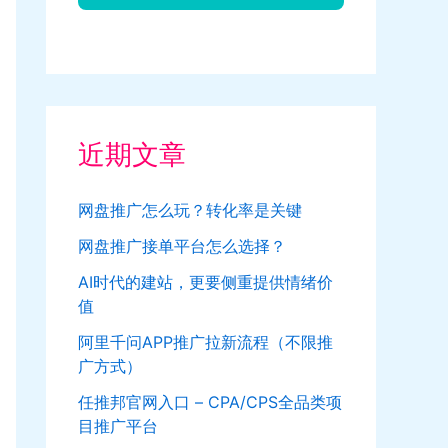
近期文章
网盘推广怎么玩？转化率是关键
网盘推广接单平台怎么选择？
AI时代的建站，更要侧重提供情绪价
值
阿里千问APP推广拉新流程（不限推
广方式）
任推邦官网入口 – CPA/CPS全品类项
目推广平台