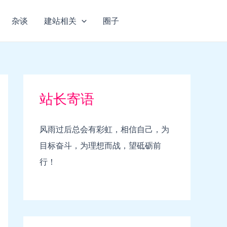
杂谈
建站相关
圈子
站长寄语
风雨过后总会有彩虹，相信自己，为
目标奋斗，为理想而战，望砥砺前
行！