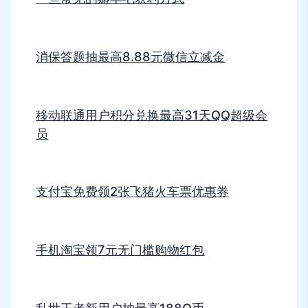
消保答题抽最高8.88元微信立减金
移动联通用户积分兑换最高31天QQ超级会
员
支付宝免费领2张飞猪火车票优惠券
手机淘宝领7元无门槛购物红包