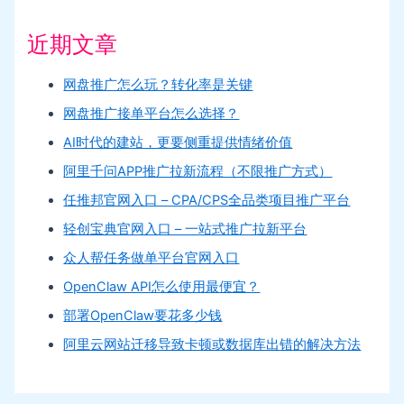
近期文章
网盘推广怎么玩？转化率是关键
网盘推广接单平台怎么选择？
AI时代的建站，更要侧重提供情绪价值
阿里千问APP推广拉新流程（不限推广方式）
任推邦官网入口 – CPA/CPS全品类项目推广平台
轻创宝典官网入口 – 一站式推广拉新平台
众人帮任务做单平台官网入口
OpenClaw API怎么使用最便宜？
部署OpenClaw要花多少钱
阿里云网站迁移导致卡顿或数据库出错的解决方法