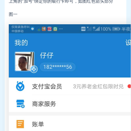
上角的“加号”绑定你的银行卡即可，如图红色箭头部分
图一