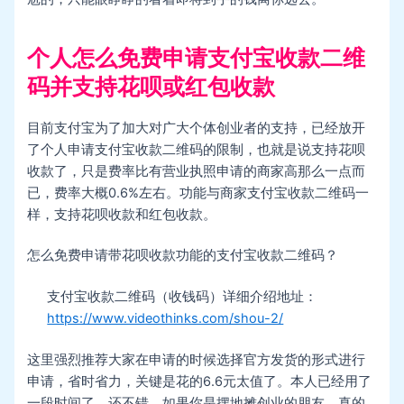
个人怎么免费申请支付宝收款二维
码并支持花呗或红包收款
目前支付宝为了加大对广大个体创业者的支持，已经放开
了个人申请支付宝收款二维码的限制，也就是说支持花呗
收款了，只是费率比有营业执照申请的商家高那么一点而
已，费率大概0.6%左右。功能与商家支付宝收款二维码一
样，支持花呗收款和红包收款。
怎么免费申请带花呗收款功能的支付宝收款二维码？
支付宝收款二维码（收钱码）详细介绍地址：
https://www.videothinks.com/shou-2/
这里强烈推荐大家在申请的时候选择官方发货的形式进行
申请，省时省力，关键是花的6.6元太值了。本人已经用了
一段时间了，还不错。如果你是摆地摊创业的朋友，真的