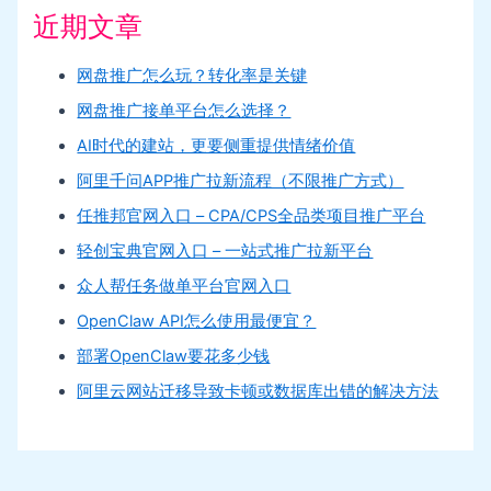
近期文章
网盘推广怎么玩？转化率是关键
网盘推广接单平台怎么选择？
AI时代的建站，更要侧重提供情绪价值
阿里千问APP推广拉新流程（不限推广方式）
任推邦官网入口 – CPA/CPS全品类项目推广平台
轻创宝典官网入口 – 一站式推广拉新平台
众人帮任务做单平台官网入口
OpenClaw API怎么使用最便宜？
部署OpenClaw要花多少钱
阿里云网站迁移导致卡顿或数据库出错的解决方法