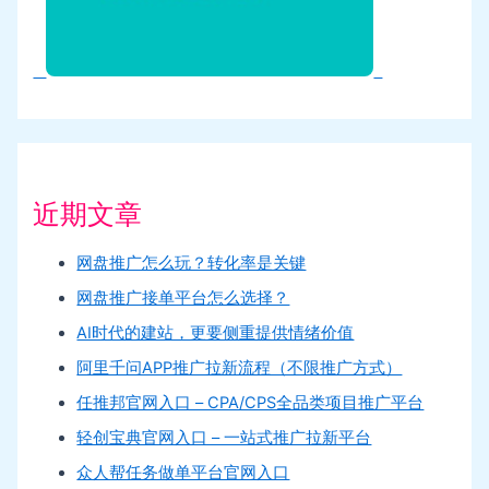
近期文章
网盘推广怎么玩？转化率是关键
网盘推广接单平台怎么选择？
AI时代的建站，更要侧重提供情绪价值
阿里千问APP推广拉新流程（不限推广方式）
任推邦官网入口 – CPA/CPS全品类项目推广平台
轻创宝典官网入口 – 一站式推广拉新平台
众人帮任务做单平台官网入口