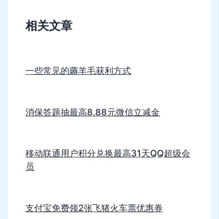
相关文章
一些常见的薅羊毛获利方式
消保答题抽最高8.88元微信立减金
移动联通用户积分兑换最高31天QQ超级会
员
支付宝免费领2张飞猪火车票优惠券