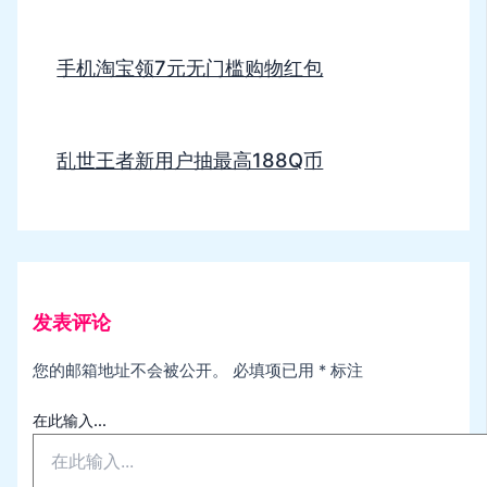
手机淘宝领7元无门槛购物红包
乱世王者新用户抽最高188Q币
发表评论
您的邮箱地址不会被公开。
必填项已用
*
标注
在此输入...