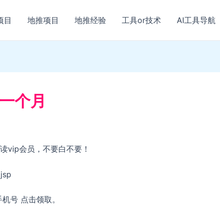
项目
地推项目
地推经验
工具or技术
AI工具导航
员一个月
vip会员，不要白不要！
jsp
机号 点击领取。