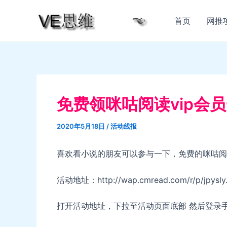
跳
至
首页
网推
内
容
免费领咪咕阅读vip会
2020年5月18日
/
活动线报
喜欢看小说的朋友可以参与一下，免费的咪咕阅读
活动地址：http://wap.cmread.com/r/p/jpysly.
打开活动地址，下拉至活动页面底部 然后登录手