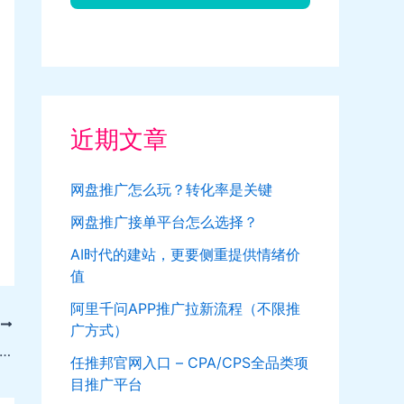
近期文章
网盘推广怎么玩？转化率是关键
网盘推广接单平台怎么选择？
AI时代的建站，更要侧重提供情绪价
值
阿里千问APP推广拉新流程（不限推
T
广方式）
银行5元低价购买1个月腾讯/爱奇艺/优酷视频会员，可出平台
任推邦官网入口 – CPA/CPS全品类项
目推广平台