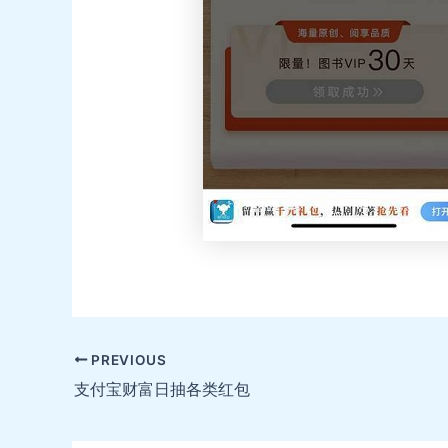
Post
PREVIOUS
navigation
支付宝财富日抽各类红包