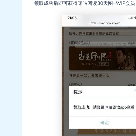
领取成功后即可获得咪咕阅读30天图书VIP会