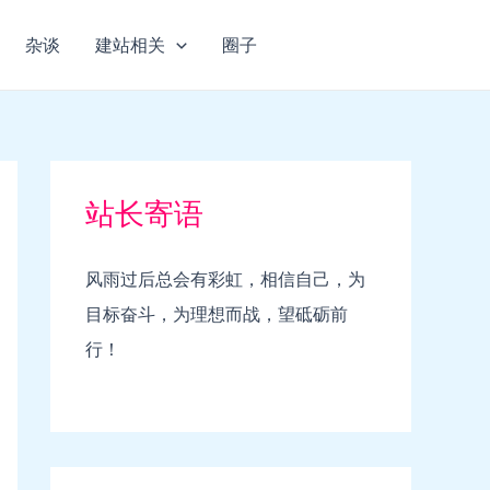
杂谈
建站相关
圈子
站长寄语
风雨过后总会有彩虹，相信自己，为
目标奋斗，为理想而战，望砥砺前
行！