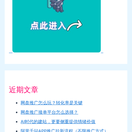
近期文章
网盘推广怎么玩？转化率是关键
网盘推广接单平台怎么选择？
AI时代的建站，更要侧重提供情绪价值
阿里千问APP推广拉新流程（不限推广方式）