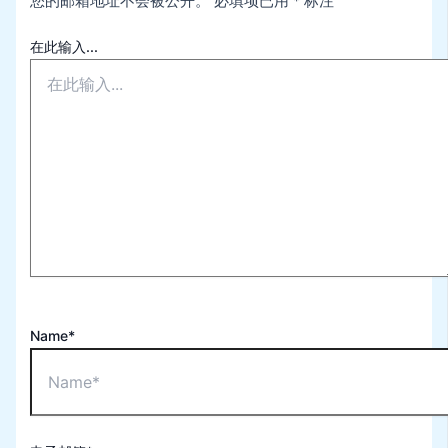
您的邮箱地址不会被公开。
必填项已用
*
标注
在此输入...
Name*