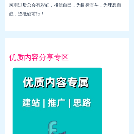
风雨过后总会有彩虹，相信自己，为目标奋斗，为理想而
战，望砥砺前行！
优质内容分享专区