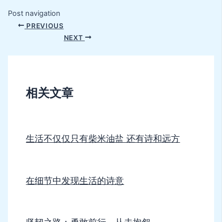
Post navigation
PREVIOUS
NEXT
相关文章
生活不仅仅只有柴米油盐 还有诗和远方
在细节中发现生活的诗意