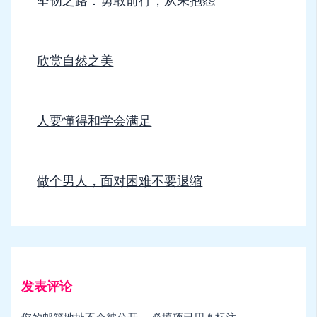
坚韧之路：勇敢前行，从未抱怨
欣赏自然之美
人要懂得和学会满足
做个男人，面对困难不要退缩
发表评论