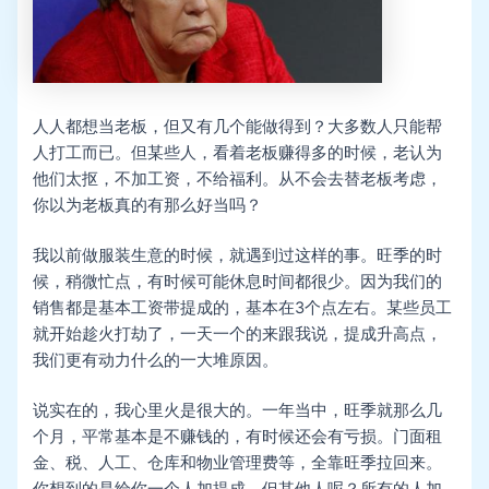
人人都想当老板，但又有几个能做得到？大多数人只能帮
人打工而已。但某些人，看着老板赚得多的时候，老认为
他们太抠，不加工资，不给福利。从不会去替老板考虑，
你以为老板真的有那么好当吗？
我以前做服装生意的时候，就遇到过这样的事。旺季的时
候，稍微忙点，有时候可能休息时间都很少。因为我们的
销售都是基本工资带提成的，基本在3个点左右。某些员工
就开始趁火打劫了，一天一个的来跟我说，提成升高点，
我们更有动力什么的一大堆原因。
说实在的，我心里火是很大的。一年当中，旺季就那么几
个月，平常基本是不赚钱的，有时候还会有亏损。门面租
金、税、人工、仓库和物业管理费等，全靠旺季拉回来。