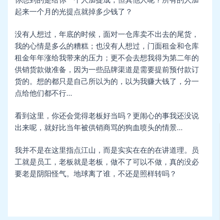
你想到的是给你一个人加提成，但其他人呢？所有的人加
起来一个月的光提点就掉多少钱了？
没有人想过，年底的时候，面对一仓库卖不出去的尾货，
我的心情是多么的糟糕；也没有人想过，门面租金和仓库
租金年年涨给我带来的压力；更不会去想我得为第二年的
供销货款做准备，因为一些品牌渠道是需要提前预付款订
货的。想的都只是自己所以为的，以为我赚大钱了，分一
点给他们都不行…
看到这里，你还会觉得老板好当吗？更闹心的事我还没说
出来呢，就好比当年被供销商骂的狗血喷头的情景…
我并不是在这里指点江山，而是实实在在的在讲道理。员
工就是员工，老板就是老板，做不了可以不做，真的没必
要老是阴阳怪气。地球离了谁，不还是照样转吗？