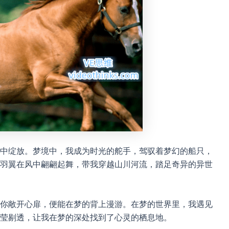
中绽放。梦境中，我成为时光的舵手，驾驭着梦幻的船只，
羽翼在风中翩翩起舞，带我穿越山川河流，踏足奇异的异世
你敞开心扉，便能在梦的背上漫游。在梦的世界里，我遇见
莹剔透，让我在梦的深处找到了心灵的栖息地。