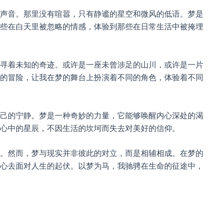
声音。那里没有喧嚣，只有静谧的星空和微风的低语。梦是
些在白天里被忽略的情感，体验到那些在日常生活中被掩埋
寻着未知的奇迹。或许是一座未曾涉足的山川，或许是一片
的冒险，让我在梦的舞台上扮演着不同的角色，体验着不同
己的宁静。梦是一种奇妙的力量，它能够唤醒内心深处的渴
心中的星辰，不因生活的坎坷而失去对美好的信仰。
。然而，梦与现实并非彼此的对立，而是相辅相成。在梦的
心去面对人生的起伏。以梦为马，我驰骋在生命的征途中，