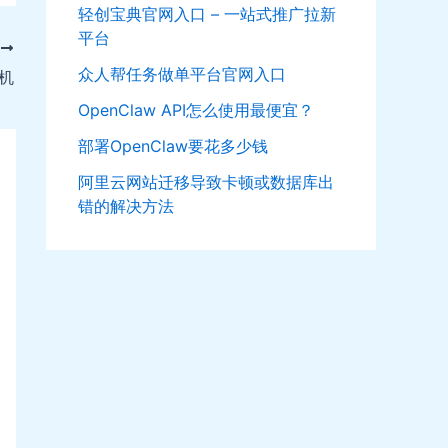
轻创宝典官网入口 – 一站式推广拉新
平台
T
众人帮任务做单平台官网入口
机
OpenClaw API怎么使用最便宜？
部署OpenClaw要花多少钱
阿里云网站迁移导致卡顿或数据库出
错的解决方法