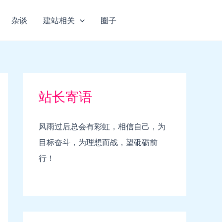
杂谈
建站相关
圈子
站长寄语
风雨过后总会有彩虹，相信自己，为
目标奋斗，为理想而战，望砥砺前
行！