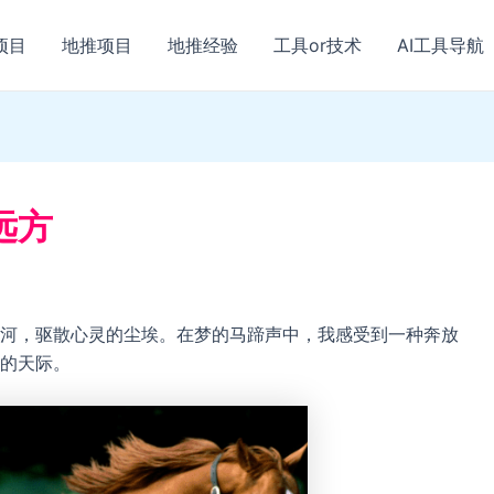
项目
地推项目
地推经验
工具or技术
AI工具导航
远方
河，驱散心灵的尘埃。在梦的马蹄声中，我感受到一种奔放
的天际。