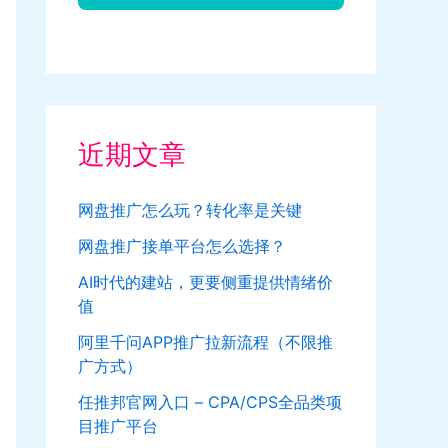
近期文章
网盘推广怎么玩？转化率是关键
网盘推广接单平台怎么选择？
AI时代的建站，更要侧重提供情绪价
值
阿里千问APP推广拉新流程（不限推
广方式）
任推邦官网入口 – CPA/CPS全品类项
目推广平台