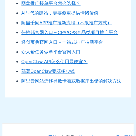
网盘推广接单平台怎么选择？
AI时代的建站，更要侧重提供情绪价值
阿里千问APP推广拉新流程（不限推广方式）
任推邦官网入口 – CPA/CPS全品类项目推广平台
轻创宝典官网入口 – 一站式推广拉新平台
众人帮任务做单平台官网入口
OpenClaw API怎么使用最便宜？
部署OpenClaw要花多少钱
阿里云网站迁移导致卡顿或数据库出错的解决方法