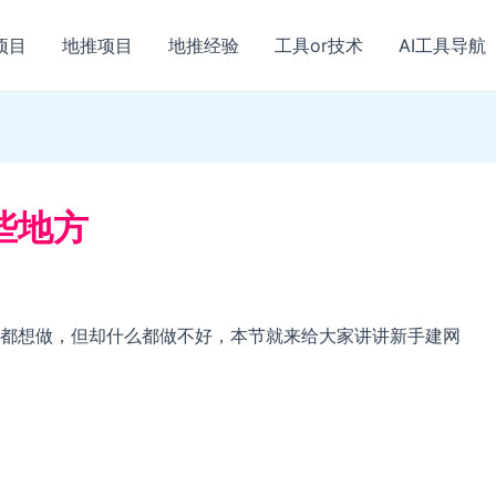
项目
地推项目
地推经验
工具or技术
AI工具导航
些地方
都想做，但却什么都做不好，本节就来给大家讲讲新手建网