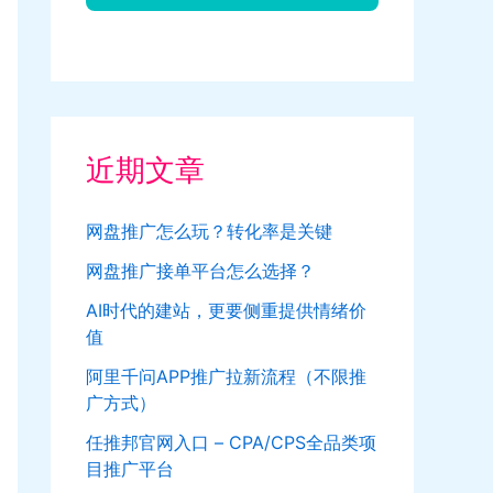
近期文章
网盘推广怎么玩？转化率是关键
网盘推广接单平台怎么选择？
AI时代的建站，更要侧重提供情绪价
值
阿里千问APP推广拉新流程（不限推
广方式）
任推邦官网入口 – CPA/CPS全品类项
目推广平台