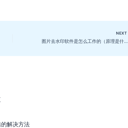
NEX
图片去水印软件是怎么工作的（原理是什么）
值
错的解决方法