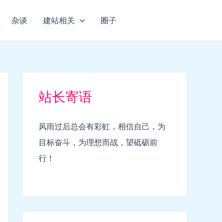
杂谈
建站相关
圈子
站长寄语
风雨过后总会有彩虹，相信自己，为
目标奋斗，为理想而战，望砥砺前
行！