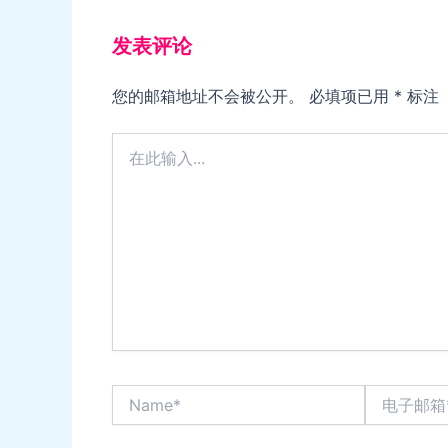
发表评论
您的邮箱地址不会被公开。
必填项已用
*
标注
在
此
输
入...
Name*
电
子
邮