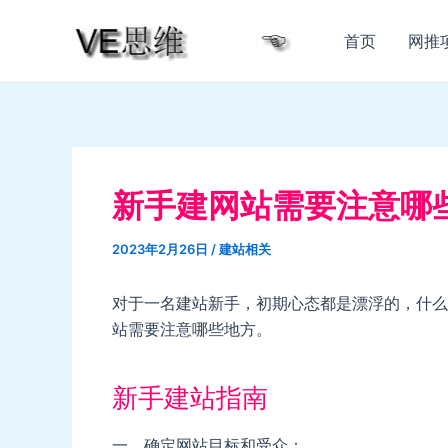
跳
至
首页
网推
内
容
新手建网站需要注意哪
2023年2月26日
/
建站相关
对于一名建站新手，初期心态都是漂浮的，什么
站需要注意哪些地方。
新手建站指南
一、确定网站目标和受众：