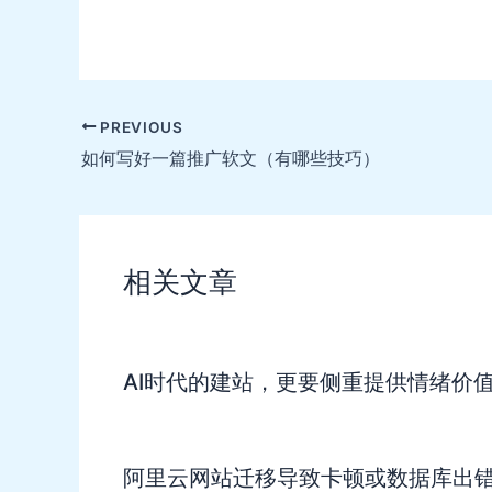
Post
PREVIOUS
navigation
如何写好一篇推广软文（有哪些技巧）
相关文章
AI时代的建站，更要侧重提供情绪价
阿里云网站迁移导致卡顿或数据库出