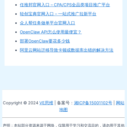
任推邦官网入口 – CPA/CPS全品类项目推广平台
轻创宝典官网入口 – 一站式推广拉新平台
众人帮任务做单平台官网入口
OpenClaw API怎么使用最便宜？
部署OpenClaw要花多少钱
阿里云网站迁移导致卡顿或数据库出错的解决方法
Copyright © 2024
VE思维
| 备案号：
湘ICP备15001102号
|
网站
地图
声明：本站部分资源来源于网络，仅限用于学习和交流目的，请勿用于其他