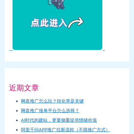
近期文章
网盘推广怎么玩？转化率是关键
网盘推广接单平台怎么选择？
AI时代的建站，更要侧重提供情绪价值
阿里千问APP推广拉新流程（不限推广方式）