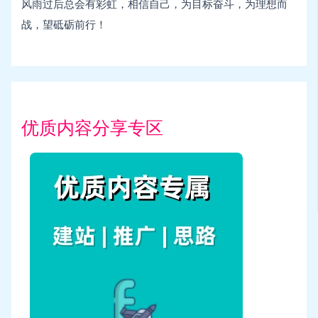
风雨过后总会有彩虹，相信自己，为目标奋斗，为理想而
战，望砥砺前行！
优质内容分享专区