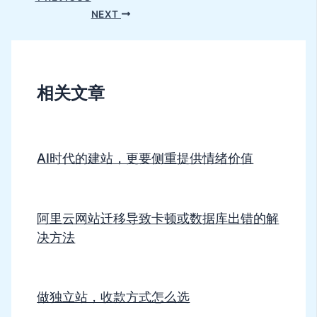
NEXT
相关文章
AI时代的建站，更要侧重提供情绪价值
阿里云网站迁移导致卡顿或数据库出错的解
决方法
做独立站，收款方式怎么选