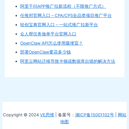
阿里千问APP推广拉新流程（不限推广方式）
任推邦官网入口 – CPA/CPS全品类项目推广平台
轻创宝典官网入口 – 一站式推广拉新平台
众人帮任务做单平台官网入口
OpenClaw API怎么使用最便宜？
部署OpenClaw要花多少钱
阿里云网站迁移导致卡顿或数据库出错的解决方法
Copyright © 2024
VE思维
| 备案号：
湘ICP备15001102号
|
网站
地图