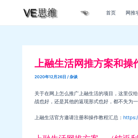
跳
至
首页
网推
内
容
上融生活网推方案和操
2020年12月26日
/
杂谈
关于在网上怎么推广上融生活的项目，这里仅给
战也好，还是其他的返现形式也好，都不失为一
上融生活官方邀请注册和操作教程汇总：
https