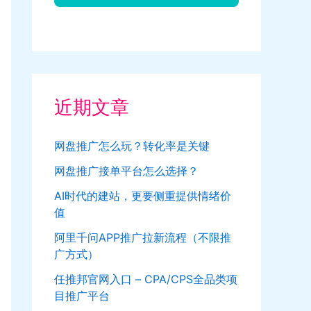
近期文章
网盘推广怎么玩？转化率是关键
网盘推广接单平台怎么选择？
AI时代的建站，更要侧重提供情绪价
值
阿里千问APP推广拉新流程（不限推
广方式）
任推邦官网入口 – CPA/CPS全品类项
目推广平台