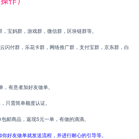
利操作）
。
群，宝妈群，游戏群，微信群，区块链群等。
云闪付群，乐花卡群，网络推广群，支付宝群，京东群，白
一单，有意者加好友做单。
单，只需简单额度认证。
单包邮商品，返现5元一单，有做的滴滴。
加你好友做单就发送流程，并进行耐心的引导等。