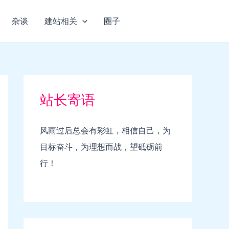
杂谈
建站相关
圈子
站长寄语
风雨过后总会有彩虹，相信自己，为
目标奋斗，为理想而战，望砥砺前
行！