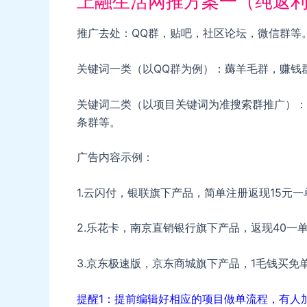
上融生活网推方案一（纯返
推广去处：QQ群，贴吧，社区论坛，微信群等
关键词一类（以QQ群为例）：薅羊毛群，赚钱
关键词二类（以项目关键词为准搜索群推广）：
条群等。
广告内容示例：
1.云闪付，银联旗下产品，简单注册返现15元
2.乐花卡，南京直销银行旗下产品，返现40一
3.京东极速版，京东商城旗下产品，1毛钱买免
提醒1：提前编辑好相应的项目做单流程，有人