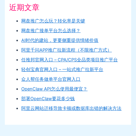
近期文章
网盘推广怎么玩？转化率是关键
网盘推广接单平台怎么选择？
AI时代的建站，更要侧重提供情绪价值
阿里千问APP推广拉新流程（不限推广方式）
任推邦官网入口 – CPA/CPS全品类项目推广平台
轻创宝典官网入口 – 一站式推广拉新平台
众人帮任务做单平台官网入口
OpenClaw API怎么使用最便宜？
部署OpenClaw要花多少钱
阿里云网站迁移导致卡顿或数据库出错的解决方法