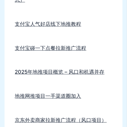
支付宝人气好店线下地推教程
支付宝碰一下点餐拉新推广流程
2025年地推项目概览 – 风口和机遇并存
地推网推项目一手渠道圈加入
京东外卖商家拉新推广流程（风口项目）