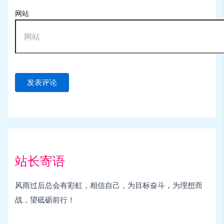
网站
站长寄语
风雨过后总会有彩虹，相信自己，为目标奋斗，为理想而
战，望砥砺前行！