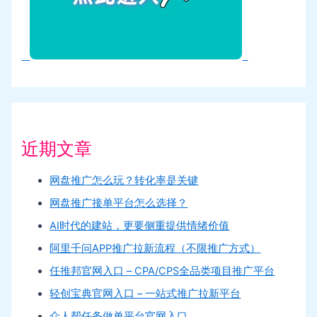
近期文章
网盘推广怎么玩？转化率是关键
网盘推广接单平台怎么选择？
AI时代的建站，更要侧重提供情绪价值
阿里千问APP推广拉新流程（不限推广方式）
任推邦官网入口 – CPA/CPS全品类项目推广平台
轻创宝典官网入口 – 一站式推广拉新平台
众人帮任务做单平台官网入口